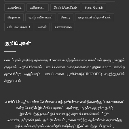
கமலதேவி
கவிதைகள்
சிறார் இலக்கியம்
சிறார் தொடர்
சிறுகதை
தமிழ் கவிதைகள்
தொடர்
நாராயணி சுப்ரமணியன்
பிக் பாஸ் சீசன் 3
வளன்
வாசகசாலை
குறிப்புகள்
படைப்புகள் குறித்த தங்களது மேலான கருத்துக்களை வாசகர்கள் நமது
முகநூல்
குழுவில்
தெரிவிக்கலாம். படைப்புகளை
vasagasalaiweb@gmail.com
என்கிற
முகவரிக்கு அனுப்பவும். படைப்புகளை
யூனிகோடு(UNICODE)
எழுத்துருவில்
அனுப்பவும்.
வாசிப்பில் ஆர்வமுள்ள சென்னை வாழ் நண்பர்கள் ஒன்றிணைந்து 'வாசகசாலை'
என்ற பெயரில் இலக்கிய அமைப்பு ஒன்றை, முழுக்க முழுக்க தமிழ்
இலக்கியத்திற்கு மட்டுமேயான ஓர் அமைப்பாக செயல்பட்டுக்
கொண்டிருக்குகிறோம்.. தமிழிலக்கியம் , கலை சார்ந்த ஆக்கங்கள் அனைத்து
தரப்பு மக்களுக்கும் கொண்டுச் சேர்க்கும் இலட்சியத்துடன் நாவல் ,