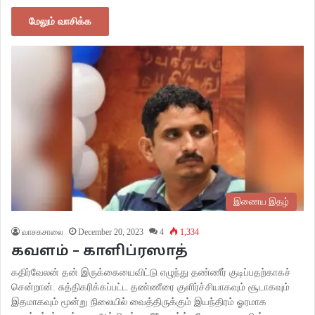
மேலும் வாசிக்க
இணைய இதழ்
வாசகசாலை
December 20, 2023
4
1,334
கவளம் – காளிப்ரஸாத்
கதிர்வேலன் தன் இருக்கையைவிட்டு எழுந்து தண்ணீர் குடிப்பதற்காகச்
சென்றான். சுத்திகரிக்கப்பட்ட தண்ணீரை குளிர்ச்சியாகவும் சூடாகவும்
இதமாகவும் மூன்று நிலையில் வைத்திருக்கும் இயந்திரம் ஓரமாக