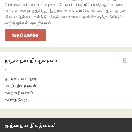
பேசியதன் வரி வடிவம். வழக்கம் போல பிரமிப்பூட்டும் மற்றொரு நிகழ்வை
வாசகசாலை நடத்துகிறது. இதற்கான ஊக்கம் கொண்டிருப்பது சாதாரண
விஷயம் இல்லை. கார்த்தி மற்றும் வாசகசாலை நண்பர்களுக்கு மீண்டும்
வாழ்த்துக்கள். தமிழர்களின்…
மேலும் வாசிக்க
முந்தைய நிகழ்வுகள்
குழந்தைகள் நிகழ்வு
மனதில் நின்ற நாவல்
கதை வழி பயணம்
கவிதை நிகழ்வு
முந்தைய நிகழ்வுகள்