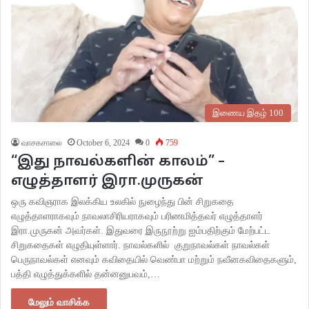
இணைய இதழ் 100
வாசகசாலை
October 6, 2024
0
759
“இது நாவல்களின் காலம்” –
எழுத்தாளர் இரா.முருகன்
ஒரு கவிஞராக இலக்கிய உலகில் நுழைந்து பின் சிறுகதை
எழுத்தாளராகவும் நாவலாசிரியராகவும் பரிணமித்தவர் எழுத்தாளர்
இரா.முருகன் அவர்கள். இதுவரை இருநூற்று ஐம்பதிற்கும் மேற்பட்ட
சிறுகதைகள் எழுதியுள்ளார். நாவல்களில் குறுநாவல்கள் நாவல்கள்
பெருநாவல்கள் எனவும் கவிதையில் வெண்பா மற்றும் நவீனகவிதைகளும்,
பத்தி எழுத்துக்களில் தன்னனுபவம்,…
மேலும் வாசிக்க