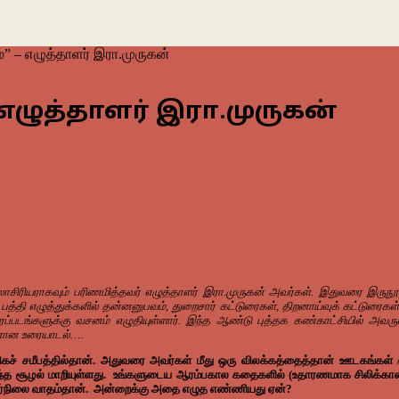
” – எழுத்தாளர் இரா.முருகன்
எழுத்தாளர் இரா.முருகன்
ிரியராகவும் பரிணமித்தவர் எழுத்தாளர் இரா.முருகன் அவர்கள். இதுவரை இருநூற்று
்தி எழுத்துக்களில் தன்னனுபவம், துறைசார் கட்டுரைகள், திறனாய்வுக் கட்டுரைகள்
ைப்படங்களுக்கு வசனம் எழுதியுள்ளார். இந்த ஆண்டு புத்தக கண்காட்சியில் அ
னான உரையாடல்….
ிகச் சமீபத்தில்தான். அதுவரை அவர்கள் மீது ஒரு விலக்கத்தைத்தான் ஊடகங்கள் /
்த சூழல் மாறியுள்ளது. உங்களுடைய ஆரம்பகால கதைகளில் (உதாரணமாக சிலிக்கான் வா
எதிர்நிலை வாதம்தான். அன்றைக்கு அதை எழுத எண்ணியது ஏன்?