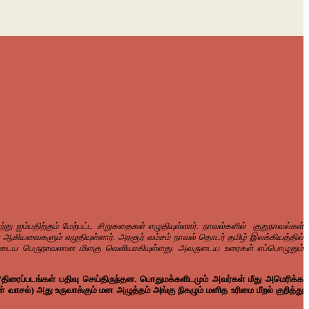
 ஐம்பதிற்கும் மேற்பட்ட சிறுகதைகள் எழுதியுள்ளார். நாவல்களில் குறுநாவல்கள்
 ஆகியவைகளும் எழுதியுள்ளார். அரசூர் வம்சம் நாவல் தொடர் தமிழ் இலக்கியத்தில்
வருடைய பெருநாவலான மிளகு வெளியாகியுள்ளது. அவருடைய உரைகள் எப்பொழுதும்
திரைப்படங்கள் பதிவு செய்திருந்தன. பொதுமக்களிடமும் அவர்கள் மீது அமெரிக்க
சல்) அது உருவாக்கும் மன அழுத்தம் அங்கு நிகழும் மனித உரிமை மீறல் குறித்து