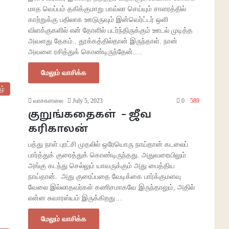
மாத வெப்பம் தகிக்குமாறு பாவ்லா செய்யும் சாளரத்தில்
காற்றுக்கு பதிலாக ஊடுருவும் இன்வெர்ட்டர் ஒளி
விளக்குகளில் என் தோளில் படர்ந்திருக்கும் ஊடல் முடித்த
அவளது தேகம்.. தூக்கத்தில்தான் இருந்தாள். நான்
அவளை ரசித்துக் கொண்டிருந்தேன்.…
மேலும் வாசிக்க
ழ்
வாசகசாலை
July 5, 2023
0
589
குறுங்கதைகள் – ஜீவ
கரிகாலன்
பத்து நாள் புரட்சி முதலில் ஒரேயொரு நாய்தான் கடலைப்
பார்த்துக் குரைத்துக் கொண்டிருந்தது. அதுவரையிலும்
அங்கு கடந்து செல்லும் யாவருக்கும் அது பைத்திய
நாய்தான். அது குரைப்பதை வேடிக்கை பார்க்குமளவு
வேலை இல்லாதவர்கள் கணிசமாகவே இருந்தாலும், அதில்
என்ன சுவாரஸ்யம் இருக்கிறது…
மேலும் வாசிக்க