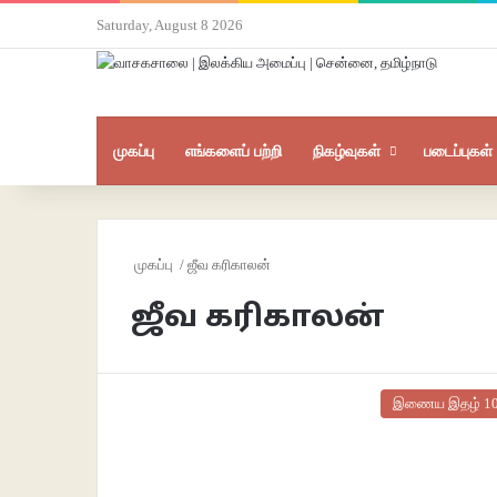
Saturday, August 8 2026
முகப்பு
எங்களைப் பற்றி
நிகழ்வுகள்
படைப்புகள்
முகப்பு
/
ஜீவ கரிகாலன்
ஜீவ கரிகாலன்
இணைய இதழ் 1