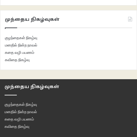
முந்தைய நிகழ்வுகள்
குழந்தைகள் நிகழ்வு
மனதில் நின்ற நாவல்
கதை வழி பயணம்
கவிதை நிகழ்வு
முந்தைய நிகழ்வுகள்
குழந்தைகள் நிகழ்வு
மனதில் நின்ற நாவல்
கதை வழி பயணம்
கவிதை நிகழ்வு