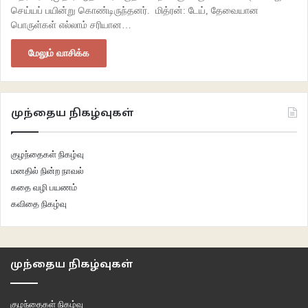
செய்யப் பயின்று கொண்டிருந்தனர். மித்ரன்: டேய், தேவையான
பொருள்கள் எல்லாம் சரியான…
மேலும் வாசிக்க
முந்தைய நிகழ்வுகள்
குழந்தைகள் நிகழ்வு
மனதில் நின்ற நாவல்
கதை வழி பயணம்
கவிதை நிகழ்வு
முந்தைய நிகழ்வுகள்
குழந்தைகள் நிகழ்வு