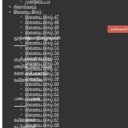
முன்னோட்டம்
திரைக்களம்
இணைய இதழ்
இணைய இதழ் 47
இணைய இதழ் 48
இணைய இதழ் 49
கவிதைகள்
இணைய இதழ் 50
இணைய இதழ் 51
முந்தைய நிகழ்வுகள்
இணைய இதழ் 52
இணைய இதழ் 53
இணைய இதழ் 54
இணைய இதழ் 55
குழந்தைகள் நிகழ்வு
இணைய இதழ் 56
மனதில் நின்ற நாவல்
இணைய இதழ் 57
கதை வழி பயணம்
இணைய இதழ் 58
இணைய இதழ் 59
கவிதை நிகழ்வு
இணைய இதழ் 60
இணைய இதழ் 61
இணைய இதழ் 62
படைப்புகள்
இணைய இதழ் 63
இணைய இதழ் 64
இணைய இதழ் 65
இணைய இதழ் 66
இணைய இதழ் 67
கவிதைகள்
இணைய இதழ் 68
கட்டுரைகள்