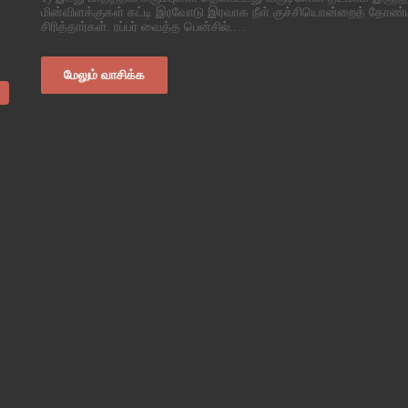
மின்விளக்குகள் கட்டி இரவோடு இரவாக நீள் குச்சியொன்றைத் தோண்டிய
சிரித்தார்கள். ரப்பர் வைத்த பென்சில்.…
மேலும் வாசிக்க