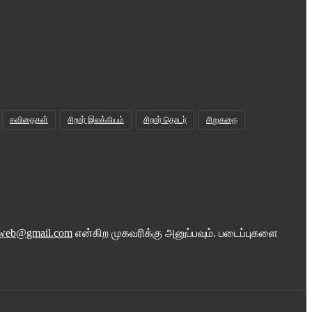
கவிதைகள்
சிறார் இலக்கியம்
சிறார் தொடர்
சிறுகதை
iweb@gmail.com
என்கிற முகவரிக்கு அனுப்பவும். படைப்புகளை