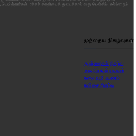
ெடுத்தார்கள். ரத்தச் சகதியைத் துடைத்தால் அது பென்சில். எல்லோரும்
முந்தைய நிகழ்வுகள்
குழந்தைகள் நிகழ்வு
மனதில் நின்ற நாவல்
கதை வழி பயணம்
கவிதை நிகழ்வு