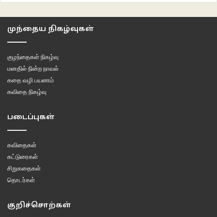
முந்தைய நிகழ்வுகள்
குழந்தைகள் நிகழ்வு
மனதில் நின்ற நாவல்
கதை வழி பயணம்
கவிதை நிகழ்வு
படைப்புகள்
கவிதைகள்
கட்டுரைகள்
சிறுகதைகள்
தொடர்கள்
குறிச்சொற்கள்