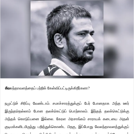
வே
லந்தாவளத்தைப் பற்றிக் கேள்விப்பட்டிருக்கிறீர்களா?
நமுட்டுச் சிரிப்பு வேண்டாம். சமாச்சாரத்துக்குப் பேர் போனதாக அந்த ஊர்
இருந்ததெல்லாம் போன தலக்கெட்டுப் பொற்காலம். இந்தத் தலக்கெட்டுக்கு
அந்தக் கொடுப்பனை இல்லை. கேரள அரசாங்கம் சாராயக் கடையை அதன்
குடிமக்களிடமிருந்து பறித்துக்கொண்ட பிறகு, இப்போது வேலந்தாவளத்துக்குப்