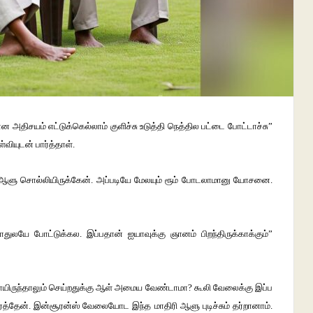
அதிசயம் எட்டுக்கெல்லாம் குளிச்சு உடுத்தி நெத்தில பட்டை போட்டாச்சு”
ியுடன் பார்த்தாள்.
தான் ஆளு சொல்லியிருக்கேன். அப்படியே மேலயும் ரூம் போடலாமானு யோசனை.
ுலயே போட்டுக்கல. இப்பதான் ஐயாவுக்கு ஞானம் பிறந்திருக்காக்கும்”
ுந்தாலும் செய்றதுக்கு ஆள் அமைய வேண்டாமா? கூலி வேலைக்கு இப்ப
த்தேன். இன்சூரன்ஸ் வேலையோட இந்த மாதிரி ஆளு புடிச்சும் தர்றானாம்.