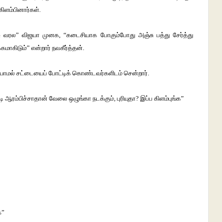
கிளம்பினார்கள்.
னசு வரல” விஜயா முனக, “கடைசியாக போகும்போது அஞ்சு பத்து சேர்த்து
கமாகிடும்” என்றார் நவகீர்த்தன்.
்யாமல் சட்டையைப் போட்டிக் கொண்டவர்களிடம் சென்றார்.
 ஆரம்பிச்சாதான் வேலை ஒழுங்கா நடக்கும், புரியுதா? இப்ப கிளம்புங்க”
க”