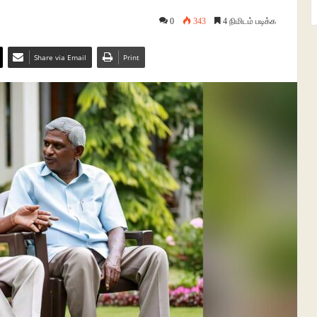
0
343
4 நிமிடம் படிக்க
Share via Email
Print