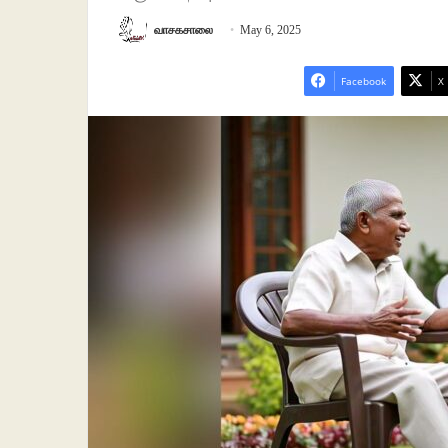
வாசகசாலை
May 6, 2025
Facebook
X