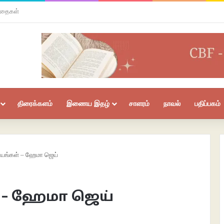
ிதைகள்
திரைக்களம்
இணைய இதழ்
சாளரம்
நாவல்
பதிப்பகம்
ாயங்கள் – ஹேமா ஜெய்
 – ஹேமா ஜெய்