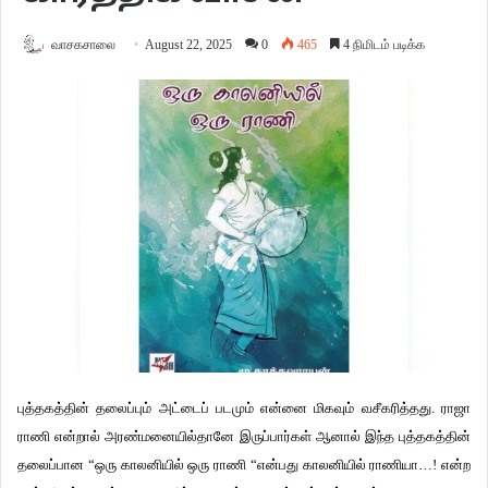
வாசகசாலை
August 22, 2025
0
465
4 நிமிடம் படிக்க
புத்தகத்தின் தலைப்பும் அட்டைப் படமும் என்னை மிகவும் வசீகரித்தது. ராஜா
ராணி என்றால் அரண்மனையில்தானே இருப்பார்கள் ஆனால் இந்த புத்தகத்தின்
தலைப்பான “ஒரு காலனியில் ஒரு ராணி “என்பது காலனியில் ராணியா…! என்ற