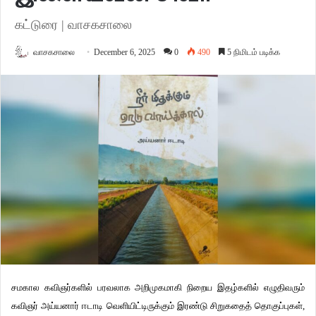
கட்டுரை | வாசகசாலை
வாசகசாலை
December 6, 2025
0
490
5 நிமிடம் படிக்க
சமகால கவிஞர்களில் பரவலாக அறிமுகமாகி நிறைய இதழ்களில் எழுதிவரும்
கவிஞர் அய்யனார் ஈடாடி வெளியிட்டிருக்கும் இரண்டு சிறுகதைத் தொகுப்புகள்,