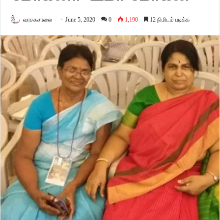
வாசகசாலை
June 5, 2020
0
1,190
12 நிமிடம் படிக்க