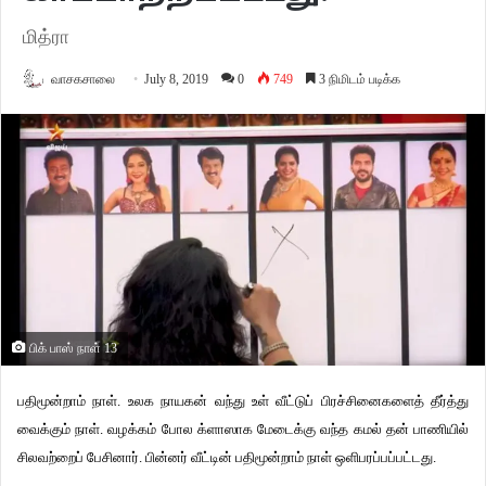
மித்ரா
வாசகசாலை
July 8, 2019
0
749
3 நிமிடம் படிக்க
பிக் பாஸ் நாள் 13
பதிமூன்றாம் நாள். உலக நாயகன் வந்து உள் வீட்டுப் பிரச்சினைகளைத் தீர்த்து
வைக்கும் நாள். வழக்கம் போல க்ளாஸாக மேடைக்கு வந்த கமல் தன் பாணியில்
சிலவற்றைப் பேசினார். பின்னர் வீட்டின் பதிமூன்றாம் நாள் ஒளிபரப்பப்பட்டது.