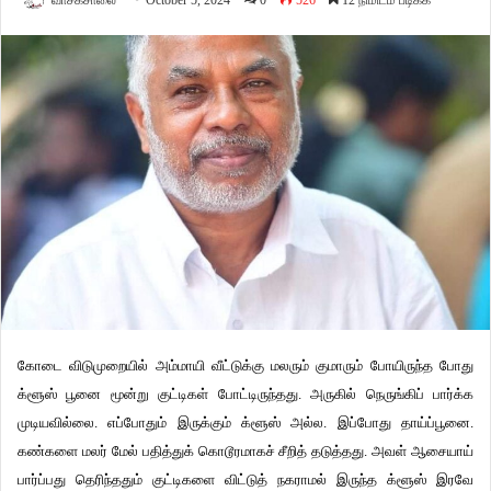
வாசகசாலை
October 5, 2024
0
526
12 நிமிடம் படிக்க
கோடை விடுமுறையில் அம்மாயி வீட்டுக்கு மலரும் குமாரும் போயிருந்த போது
க்ளூஸ் பூனை மூன்று குட்டிகள் போட்டிருந்தது. அருகில் நெருங்கிப் பார்க்க
முடியவில்லை. எப்போதும் இருக்கும் க்ளூஸ் அல்ல. இப்போது தாய்ப்பூனை.
கண்களை மலர் மேல் பதித்துக் கொடூரமாகச் சீறித் தடுத்தது. அவள் ஆசையாய்
பார்ப்பது தெரிந்ததும் குட்டிகளை விட்டுத் நகராமல் இருந்த க்ளூஸ் இரவே