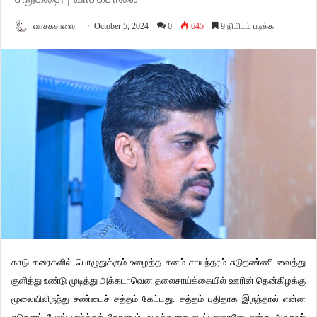
வாசகசாலை
October 5, 2024
0
645
9 நிமிடம் படிக்க
காடு கரைகளில் பொழுதுக்கும் உழைத்த சனம் சாயந்தரம் சுடுதண்ணி வைத்து
குளித்து உண்டு முடித்து அக்கடாவென தலைசாய்க்கையில் ஊரின் தென்கிழக்கு
மூலையிலிருந்து சண்டைச் சத்தம் கேட்டது. சத்தம் புதிதாக இருந்தால் என்ன