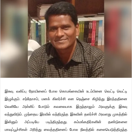
இசுவு. வலிப்பு நோயினைப் போல கொமங்கையின் உடம்பினை வெட்டி வெட்டி
இழுக்கும். சந்தோசம், மனக் கிளர்ச்சி என நெஞ்சை கிழித்து இரத்ததினை
வெளியே அள்ளிப் போடும் கவலையாக இருந்தாலும் அவளுக்கு இசுவு
வந்துவிடும். முந்தைய இரவில் வந்திருந்த இசுவின் தளர்ச்சி அவளது முகத்தில்
இன்னும் அப்படியே படிந்திருந்தது. கம்மங்கதிர்களின் தண்டுகளை
மாவுப்பூச்சிகள் அரித்து வைத்ததினைப் போல நிலத்தில் களையெடுத்திருந்த