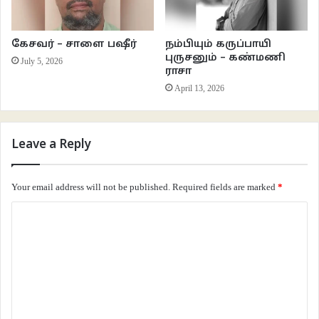
எடுத்துக்கலாம்
…
இதுதான்
வழக்கம்
.
எத்தன நாள்
பேசினாலும்
யாராவது
இத
மாத்தி
சொல்ல முடியுன்னு
நெனச்சீங்களா
?”
என்று
உரலை
உயர்த்தினார்
.
கேசவர் – சாளை பஷீர்
நம்பியும் கருப்பாயி
புருசனும் – கண்மணி
July 5, 2026
கார்மேகம்
, “
நம்ம
கண்டது
மட்டுந்தான்
நாயம்
..
நெசன்னு
யாரும்
எம்முன்னால
ராசா
April 13, 2026
புடிச்சு
நிக்க
வேண்டாம்
…
சிவனாண்டி
இங்க
வா
, ”
என்றார்
.
“
உன்னோட
நெலம்
எவ்வளவு
…?”
Leave a Reply
“
ரெண்டு
ஏக்கரா
?”
Your email address will not be published.
Required fields are marked
*
“
எங்க
நெலம்
பதினஞ்சு
…
களம்
ஒரு
ஏக்கரா
…
இதுல
எப்படி
ரெண்டா
C
களத்தப்போடச்சொல்ற
?”
o
“
பட்டாபுத்தகத்துல
களம்
ரெண்டு பேருக்கும்
உரிமன்னுல்ல
இருக்கு
,”
m
m
“
அந்த நாளய
மனுஷங்க
…
எழுதனுமேன்னு
எழுதியிருப்பாங்க
…”
e
n