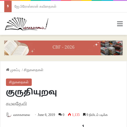
ஜே.பிரோஸ்கான் கவிதைகள்
M
முகப்பு
/
சிறுகதைகள்
சிறுகதைகள்
குருதியுறவு
கமலதேவி
வாசகசாலை
June 6, 2019
0
1,135
9 நிமிடம் படிக்க