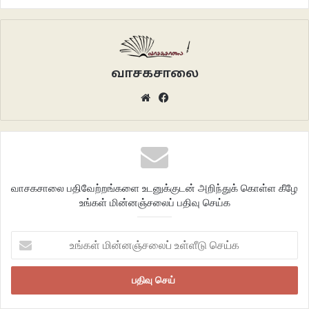
சந்திரன்,” அய்யா
சொன்னது
மனசில
இருக்குல்ல
…
அவர்
வந்ததும் தான்
நாம
புங்கமரகளத்துக்கு
போகனும்
..”
என்றான்
.
வாசகசாலை
மூர்த்தி
,“
நாலு
பேருக்கு
முன்னாடி
நின்னு
இதுதான்
சரின்னு
சொல்றது
Website
Facebook
ஒருமாதிரி
நல்லாருக்கு
..
இல்லடா
..”
என்றான்
.
“
இல்லயா
பின்ன
…
அதுக்கு
வேண்டி தானே
ஒரு பைசாக்கு
புண்ணியமில்லாத
பஞ்சாயத்து
வேலக்கு
நம்ம
அய்யனுங்க
அலயறாங்க
.
உங்கய்யன்
போயிட்ட பின்ன
உனக்கு
மவுசுதான்
..
எத்தன
பிள்ளைக
நீ
பேசறத
பாத்தக் கண்ணு
நிக்க
வாசகசாலை பதிவேற்றங்களை உடனுக்குடன் அறிந்துக் கொள்ள கீழே
பாக்குதுக
தெரியுமா
?
எனக்கு தான்
இன்னும்
கொடுப்பின
இல்ல
..”
என்றான்
.
உங்கள் மின்னஞ்சலைப் பதிவு செய்க
ஓங்கி
சிரித்தபடி
, “
உங்க
அய்யாட்ட
சொல்லட்டுமா
?”
என்று
எழுந்து
உங்கள்
வேப்பங்குச்சியை
ஒடித்துக் கொண்டே
வானத்தைப் பார்த்து
அமைதியானான்
.
மின்னஞ்சலைப்
பால்காரன்
அவிழ்த்துவிட்டு
சென்ற
கன்று
தாயின்
காம்பை
சப்பிக்
உள்ளீடு
செய்க
கொண்டிருந்து
.
சந்திரன்
கன்றை
இழுத்து
கல் தொட்டியில்
கட்டி விட்டு
மூர்த்தியை
பார்த்தபடியே
வந்தான்
.