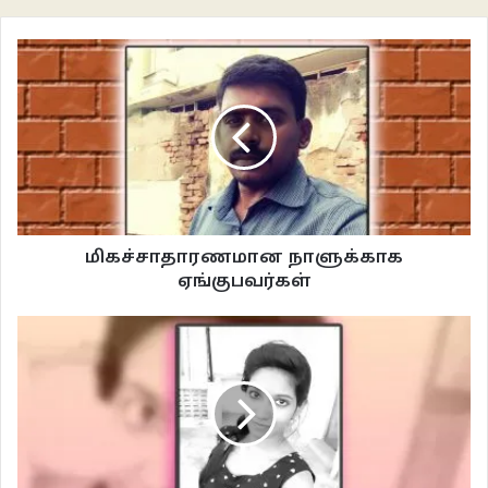
மூர்த்தியின்
வேப்பங்குச்சியை
பிடுங்கிய
சந்திரன்
,
மூர்த்தியின்
தோளில்
ஓங்கித்தட்டி
, “
பங்காளி
…
நம்ம
அய்யாடா
அவரு
…
பைசல்ல
நீ
பேசயில
ஊடால
ஒரு வார்த்த
விடறாரான்னு
பாத்தியா
…
சின்ன வயசுல
அவரு கூட்டாளிய
பாக்கறாப்பல
இருக்குன்னு
அம்மாட்ட
சொல்லுவாரு
..”
என்றபடி
வேப்பங்குச்சியை
கடித்தான்
.
அன்று
கிழக்கே
சிவந்த
வானத்திலிருந்து
இளம் செம்மை
நிறத்தில்
எழுந்து
கொண்டிருந்தான்
கோடைகாலத்தின்
அனலவன்
.
மிகச்சாதாரணமான நாளுக்காக
ஏங்குபவர்கள்
“
என்ன
பேச்சு
யாருக்கிட்ட
கேட்டுருச்சுன்னு
…
இத்தன
ஆத்தாம
இந்த
வானத்துக்கும்
,
அது
பெத்தபிள்ளக்கும்
..
இத்தன
சிவீர்ன்னு
…
பாக்கவே
பக்குன்னு
இருக்கு
தங்கம்
,”
என்று
சுப்பராயன்
கூற
அவர்கள்
வானத்தைப்
பார்த்தபடி
புங்கை மரக்களத்திற்குள்
அடியெடுத்து
வைத்தார்கள்
.
“
நேத்தைக்கு
பேசுனாப்ல
இன்னிக்கு
மூர்த்தி
வாயத் தெறக்கப்படாது
.
வாயக்
கிழிச்சுறு வேங்கிழிச்சு
..
கழுத
”
என்று
மூச்சிரைக்க
தங்கராசு
சந்திரனை