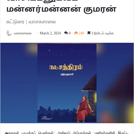
மன்னர்மன்னன் குமரன்
கட்டுரை | வாசகசாலை
வாசகசாலை
March 2, 2024
0
240
3 நிமிடம் படிக்க
க
தைகள் முழுக்கப் பெண்கள்; அதிலும் அம்மாக்கள். மனிதர்களின் இருப்பு,