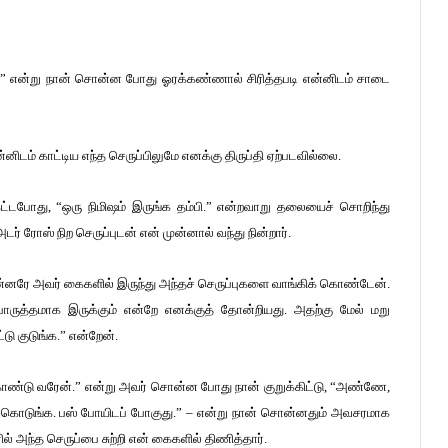
.” என்று நான் சொன்ன போது ஓரக்கண்ணால் சிரித்தபடி என்னிடம் சாடை
னிடம் காட்டிய எந்த செருப்பிலுமே எனக்கு திருப்தி ஏற்படவில்லை.
்டபோது, “ஒரு நிமிஷம் இருங்க தம்பி.” என்றவாறு தலையைச் சொறிந்து
ரோஸ் நிற செருப்புடன் என் முன்னால் வந்து நின்றார்.
 முன்னரே அவர் கைகளில் இருந்து அந்தச் செருப்புகளை வாங்கிக் கொண்டேன்.
்தமாக இருக்கும் என்றே எனக்குத் தோன்றியது. அதற்கு மேல் மறு
 குடுங்க.” என்றேன்.
ொண்டு வரேன்.” என்று அவர் சொன்ன போது நான் குறுக்கிட்டு, “அண்ணே,
்டு கொடுங்க. பஸ் போயிடப் போகுது.” – என்று நான் சொன்னதும் அவசரமாக
 அந்த செருப்பை சுற்றி என் கைகளில் திணித்தார்.