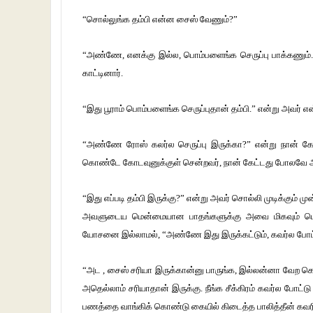
“சொல்லுங்க தம்பி என்ன சைஸ் வேணும்?”
“அண்ணே, எனக்கு இல்ல, பொம்பளைங்க செருப்பு பாக்கணும்
காட்டினார்.
“இது பூராம் பொம்பளைங்க செருப்புதான் தம்பி.” என்று அவர் என்
“அண்ணே ரோஸ் கலர்ல செருப்பு இருக்கா?” என்று நான் கேட
கொண்டே கோடவுனுக்குள் சென்றவர், நான் கேட்டது போலவே அடர் 
“இது எப்படி தம்பி இருக்கு?” என்று அவர் சொல்லி முடிக்கும்
அவளுடைய மென்மையான பாதங்களுக்கு அவை மிகவும் பொருத
யோசனை இல்லாமல், “அண்ணே இது இருக்கட்டும், கவர்ல போட்டு
“அட , சைஸ் சரியா இருக்கான்னு பாருங்க, இல்லன்னா வேற க
அதெல்லாம் சரியாதான் இருக்கு. நீங்க சீக்கிரம் கவர்ல போட
பணத்தை வாங்கிக் கொண்டு கையில் கிடைத்த பாலித்தீன் கவரில்