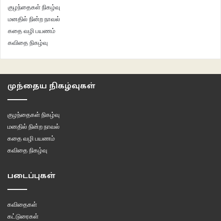
குழந்தைகள் நிகழ்வு
மனதில் நின்ற நாவல்
கதை வழி பயணம்
கவிதை நிகழ்வு
முந்தைய நிகழ்வுகள்
குழந்தைகள் நிகழ்வு
மனதில் நின்ற நாவல்
கதை வழி பயணம்
கவிதை நிகழ்வு
படைப்புகள்
கவிதைகள்
கட்டுரைகள்