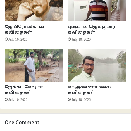
இணைய இதழ் 76
கவிதைகள்
சுபி
ஜே.பிரோஸ்கான்
புஷ்பால ஜெயகுமார்
வாசகசாலை
கவிதைகள்
கவிதைகள்
July 10, 2026
July 10, 2026
ஜேக்கப் மேஷாக்
மா.அண்ணாமலை
கவிதைகள்
கவிதைகள்
July 10, 2026
July 10, 2026
One Comment