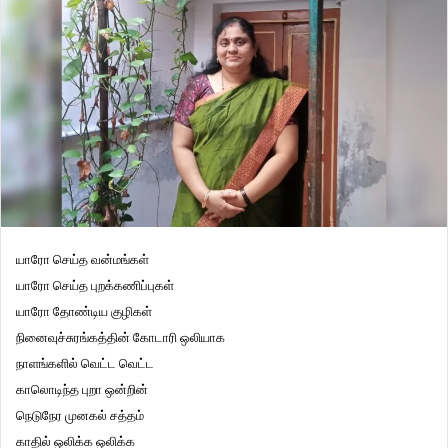
யாரோ செய்த வன்மங்கள்
யாரோ செய்த புறக்கணிப்புகள்
யாரோ தோண்டிய குழிகள்
நினைவுச்சுரங்கத்தின் கோடாரி ஒலியாக
நாளங்களில் வெட்ட வெட்ட
காலொடிந்த புறா ஒன்றின்
நெடுநேர முனகல் சத்தம்
காதில் ஒலிக்க ஒலிக்க