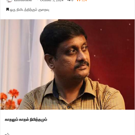
வாசகசாலை
October 5, 2024
0
124
ஒரு நிமிடத்திற்கும் குறைவு
காதலும் காதல் நிமித்தமும்
நம்