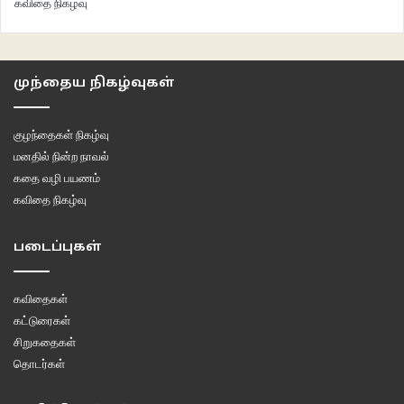
கவிதை நிகழ்வு
முந்தைய நிகழ்வுகள்
குழந்தைகள் நிகழ்வு
மனதில் நின்ற நாவல்
கதை வழி பயணம்
கவிதை நிகழ்வு
படைப்புகள்
கவிதைகள்
கட்டுரைகள்
சிறுகதைகள்
தொடர்கள்