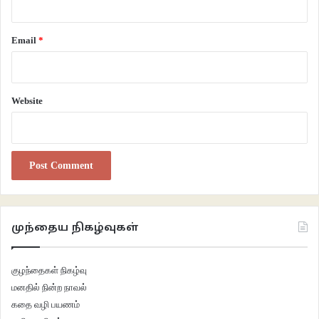
Email
*
Website
முந்தைய நிகழ்வுகள்
குழந்தைகள் நிகழ்வு
மனதில் நின்ற நாவல்
கதை வழி பயணம்