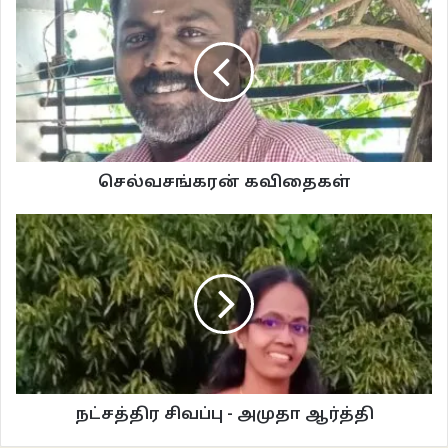
வாசகசாலை
செல்வசங்கரன் கவிதைகள்
நட்சத்திர சிவப்பு - அமுதா ஆர்த்தி