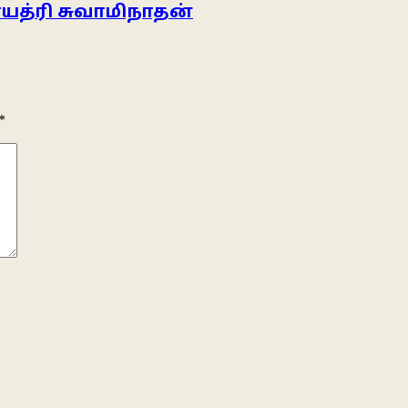
யத்ரி சுவாமிநாதன்
*