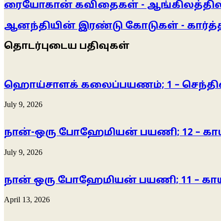
ரையோகான் கவிதைகள் - ஆங்கிலத்திலிர
ஆனந்தியின் இரண்டு கோடுகள் - கார்த்தி
தொடர்புடைய பதிவுகள்
ஹொய்சாளக் கலைப்பயணம்; 1 – செந்தில
July 9, 2026
நான்-ஒரு போஹேமியன் பயணி; 12 – காய
July 9, 2026
நான் ஒரு போஹேமியன் பயணி; 11 – காய
April 13, 2026