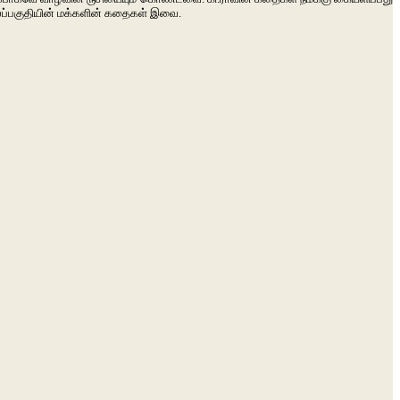
லப்பகுதியின்
மக்களின்
கதைகள்
இவை
.