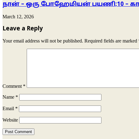
நான் – ஒரு போஹேமியன் பயணி;10 – கா
March 12, 2026
Leave a Reply
Your email address will not be published.
Required fields are marked
Comment
*
Name
*
Email
*
Website