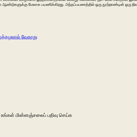
்
ஆண்டுகளுக்கு
மேலாக
பயணிக்கிறது
.
அந்தப்பயணத்தில்
ஒரு
நூற்றாண்டின்
ஒரு
நி
ெந்தழலால் வேகாது
உங்கள் மின்னஞ்சலைப் பதிவு செய்க