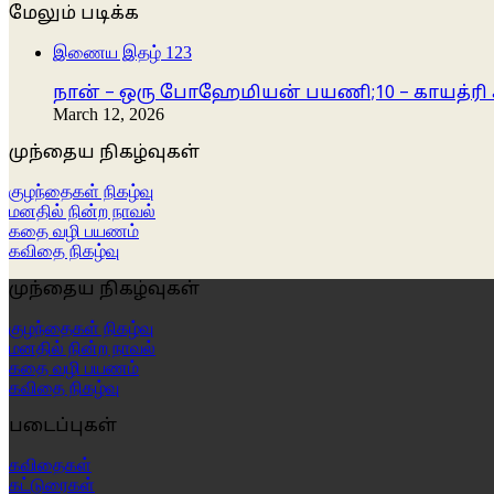
மேலும் படிக்க
Close
இணைய இதழ் 123
நான் – ஒரு போஹேமியன் பயணி;10 – காயத்ரி
March 12, 2026
முந்தைய நிகழ்வுகள்
குழந்தைகள் நிகழ்வு
மனதில் நின்ற நாவல்
கதை வழி பயணம்
கவிதை நிகழ்வு
முந்தைய நிகழ்வுகள்
குழந்தைகள் நிகழ்வு
மனதில் நின்ற நாவல்
கதை வழி பயணம்
கவிதை நிகழ்வு
படைப்புகள்
கவிதைகள்
கட்டுரைகள்