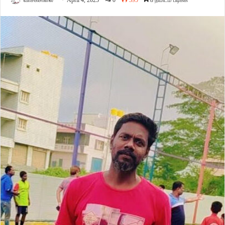
வாசகசாலை
April 4, 2025
0
395
8 நிமிடம் படிக்க