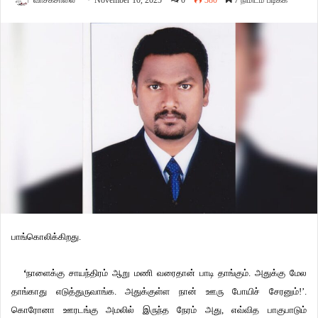
வாசகசாலை
November 10, 2025
0
380
7 நிமிடம் படிக்க
பாங்கொலிக்கிறது.
‘
நாளைக்கு சாயந்திரம் ஆறு மணி வரைதான் பாடி தாங்கும். அதுக்கு மேல
தாங்காது எடுத்துருவாங்க. அதுக்குள்ள நான் ஊரு போயிச் சேரனும்!’.
கொரோனா ஊரடங்கு அமலில் இருந்த நேரம் அது, எவ்வித பாகுபாடும்