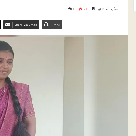
1
508
5 நிமிடம் படிக்க
Share via Email
Print