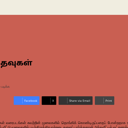
தவுகள்
் படிக்க
Facebook
X
Share via Email
Print
ரங்கள் வரைபடங்கள் சுவற்றின் மூலைகளில் தொங்கிக் கொண்டிருப்பதைப் போன்றத
ல் வீட்டு மூலைகளில் படிந்திருக்கிற ஒற்றடைகளைப் பார்த்துதான் அந்தவீட்டில் லட்சண