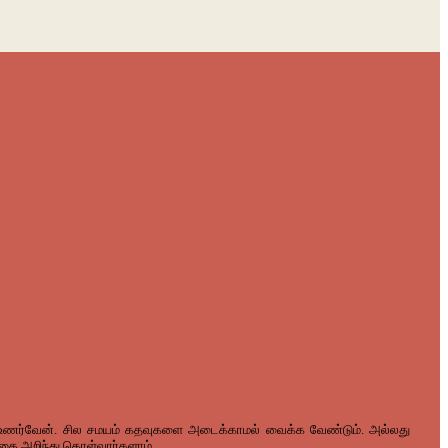
ாக உணர்வேன். சில சமயம் கதவுகளை அடைக்காமல் வைக்க வேண்டும். அல்லது
த்தை அறிந்து கொள்வார்களாம்.