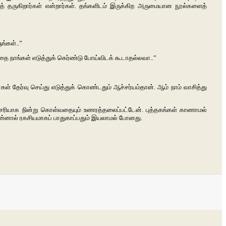
 தருகிறார்கள் என்றார்கள். தங்களிடம் இருக்கிற அருமையான நூல்களைத்
ங்கள்..”
தை நாங்கள் எடுத்துக் கெர்ண்டு போய்விடக் கூடாதல்லவா..”
் தேர்வு செய்து எடுத்துக் கொண்டதும் ஆச்சர்யம்தான். ஆம் நாம் வாசித்து
 சரியாக நின்று கொள்வதையும் உணரத்தலைப்பட்டேன். புத்தகங்கள் காணாமல்
்னால் ரகசியமாகப் பாதுகாப்பதும் இயலாமல் போனது.