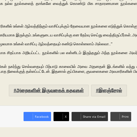
ற மிக நல்ல நூல்களைத் தாங்களே வைத்துக் கொண்டு மிக சாதாரணமான நூல்களைத்
ாரிகளில் உங்கள் ஆர்வத்திற்கும் வாசிப்புக்கும் தேவையான நூல்களை எடுத்துக் கொள்ளு
ியமாக இருக்கும்..உங்களுடைய வாசிப்புக்கு என தேர்வு செய்து வைத்திருப்பீர்கள்..அ
் மூலமாக உங்கள் வாசிப்பு ஆர்வத்தையும் கண்டு கொள்ளலாம் அல்லவா..”
ாக சிறப்பாக அறியப்பட்ட நூல்களில் பல என்னிடம் இருந்ததும் அந்த நூல்களை அவர்கள
கள் நகர்ந்து செல்வதையும் பிற்பாடு காலையில் அவை அதனதன் இடங்களில் வந்து
ாத நிலைக்குத் தள்ளப்பட்டேன். இதனால் குப்பிகளை, குவளைகளை அலமாரிகளின் பின
அறைகளின் இருவகைக் கதவுகள்
இளஞ்சேரல்
Facebook
X
Share via Email
Print