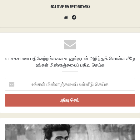
வாசகசாலை
Website
Facebook
வாசகசாலை பதிவேற்றங்களை உடனுக்குடன் அறிந்துக் கொள்ள கீழே
உங்கள் மின்னஞ்சலைப் பதிவு செய்க
உங்கள்
மின்னஞ்சலைப்
உள்ளீடு
செய்க
உருவாக்கப்பட்ட குடியிருப்பு மறுக்கப்படும்