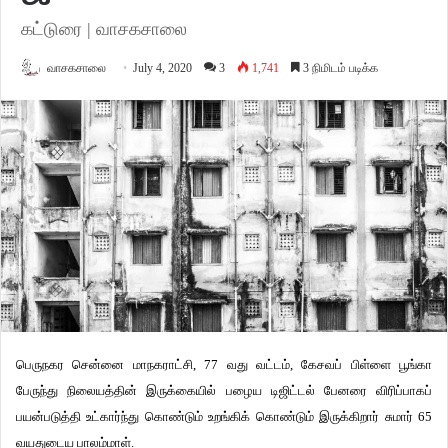
கட்டுரை | வாசகசாலை
வாசகசாலை
July 4, 2020
3
1,741
3 நிமிடம் படிக்க
பெருநகர சென்னை மாநகராட்சி, 77 வது வட்டம், கேசவப் பிள்ளை பூங்கா
பேருந்து நிலையத்தின் இருக்கையில் பழைய டிஜிட்டல் பேனரை விரிப்பாகப்
பயன்படுத்தி உட்கார்ந்து கொண்டும் உறங்கிக் கொண்டும் இருக்கிறார் சுமார் 65
வயதுடைய பாலம்மாள்.