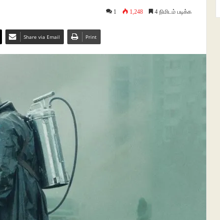
1
1,248
4 நிமிடம் படிக்க
Share via Email
Print