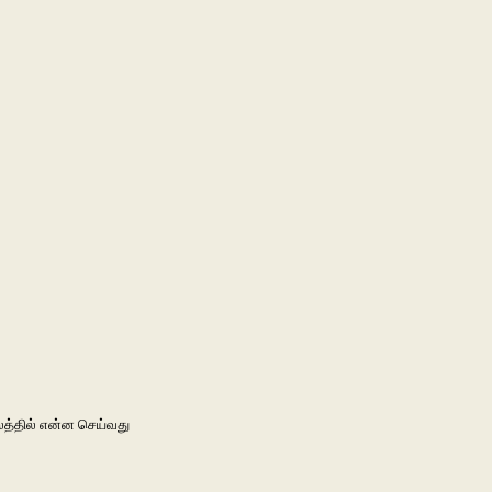
லத்தில் என்ன செய்வது