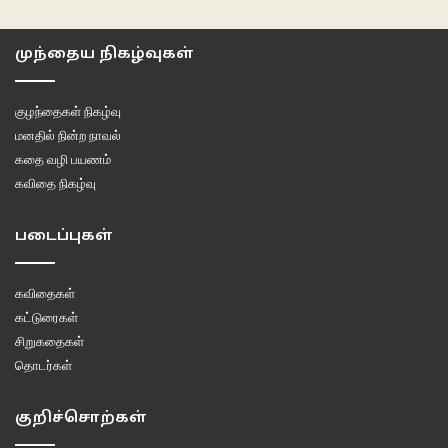
முந்தைய நிகழ்வுகள்
குழந்தைகள் நிகழ்வு
மனதில் நின்ற நாவல்
கதை வழி பயணம்
கவிதை நிகழ்வு
படைப்புகள்
கவிதைகள்
கட்டுரைகள்
சிறுகதைகள்
தொடர்கள்
குறிச்சொற்கள்