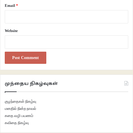
Email
*
Website
முந்தைய நிகழ்வுகள்
குழந்தைகள் நிகழ்வு
மனதில் நின்ற நாவல்
கதை வழி பயணம்
கவிதை நிகழ்வு