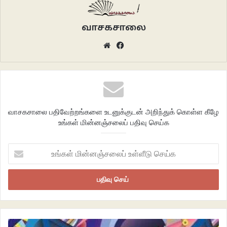
வாசகசாலை
Website
Facebook
வாசகசாலை பதிவேற்றங்களை உடனுக்குடன் அறிந்துக் கொள்ள கீழே
உங்கள் மின்னஞ்சலைப் பதிவு செய்க
உங்கள்
மின்னஞ்சலைப்
உள்ளீடு
செய்க