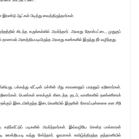
ண்டு ஆட்கள் பிடித்து வைத்திருந்தார்கள்.
்தில் கிடந்த கருங்கல்லில் அமர்ந்தார். அவரது தோள்பட்டை, முதுகுப்
சல் தாளாமல் அனத்தியபடியிருந்த அவரது கண்களில் இருந்து நீர் வழிந்தது.
ியது. பக்கத்து வீட்டின் மச்சின் மீது சரவணனும் பரதனும் ஏறினார்கள்.
ிறினார்கள். பெண்கள் கைக்குக் கிடைத்த குடம், வாளிகளில் தண்ணீரைக்
த்துறைக்கும் இடையிலிருந்த இடைவெளியில் இருளின் கோரப்புன்னகை என சீறி
எதிர்வீட்டுப் படிகளில் அமர்ந்தார்கள். இவ்வழியே சென்ற பால்காரன்
ன்றியபடி வந்து சேர்ந்தார். ஓரமாகக் கவிழ்த்திருந்த குந்தானியில்