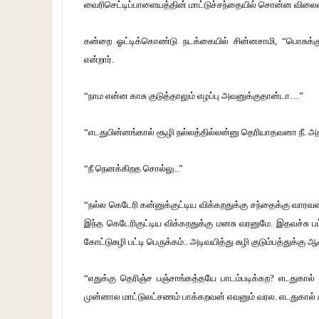
வைரிசெட்டிப்பாளையத்தின் மாட்டுச்சந்தையில் சொன்ன விலைய
கன்றை ஓட்டிக்கொண்டு நடக்கையில் சின்னசாமி, “பொசுக்குன்
என்றார்.
“நாம என்ன காசு குடுத்தாலும் எழப்பு அவனுக்குதான்டா…”
“எடதுபின்னங்கால் சூழி நல்லத்தில்லன்னு தெரியாதவனா நீ. அத
“நீ நெனக்கிறத சொல்லு..”
“நல்ல கெடேரி கன்னுக்குட்டிய விக்கறதுக்கு சந்தைக்கு வாரவன
இந்த கெடேரிகுட்டிய விக்கறதுக்கு மனசு வரனுமே. இதவச்சு பட
கோட்டுசுழி பட்டி பெருக்கம்.. அடிவயித்து சுழி குடும்பத்துக்கு
“எதுக்கு தெரிஞ்ச பஞ்சாங்கத்தயே பாடம்படிக்கற? எடதுகால்
முன்னால மாட்டுலட்சணம் பாக்கறவன் எவனும் வரல. எடதுகால் ச