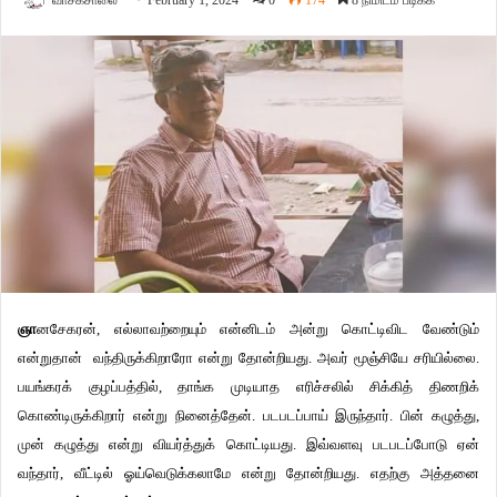
வாசகசாலை
February 1, 2024
0
174
8 நிமிடம் படிக்க
ஞா
னசேகரன், எல்லாவற்றையும் என்னிடம் அன்று கொட்டிவிட வேண்டும்
என்றுதான் வந்திருக்கிறாரோ என்று தோன்றியது. அவர் மூஞ்சியே சரியில்லை.
பயங்கரக் குழப்பத்தில், தாங்க முடியாத எரிச்சலில் சிக்கித் திணறிக்
கொண்டிருக்கிறார் என்று நினைத்தேன். படபடப்பாய் இருந்தார். பின் கழுத்து,
முன் கழுத்து என்று வியர்த்துக் கொட்டியது. இவ்வளவு படபடப்போடு ஏன்
வந்தார், வீட்டில் ஓய்வெடுக்கலாமே என்று தோன்றியது. எதற்கு அத்தனை