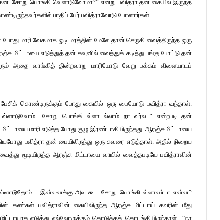
ுருக்கேன்..சோறு பொங்கி வெளாடுவோமா?” என்று பவித்ரா தன் கையில் இருந்த
்டிருந்தவர்களில் பாதிப் பேர் பவித்ராவோடு போனார்கள்.
 போது மாரி வேகமாக ஓடி மரத்தின் மேலே தான் செருகி வைத்திருந்த ஒரு
்சு மிட்டாயை எடுத்துத் தன் கவுனில் வைத்துக் கடித்து பங்கு போட்டு தன்
ல்லோரும் அதை வாங்கித் தின்றவாறு மாரியோடு வேறு பக்கம் விளையாடப்
பேசிக் கொண்டிருக்கும் போது கையில் ஒரு பையோடு பவித்ரா வந்தாள்.
 வ்ளாடுவோம்.. சோறு பொங்கி வ்ளாடல்லாம் நா வர்ல..” என்றபடி தன்
ு மிட்டாயை மாரி எடுத்த போது குழு இரண்டாகியிருந்தது. ஆரஞ்சு மிட்டாயை
ியபோது பவித்ரா தன் பையிலிருந்து ஒரு கவரை எடுத்தாள். அதில் நிறைய
 வைத்து மூடியிருந்த ஆரஞ்சு மிட்டாயை வாயில் வைத்தபடியே பவித்ராவின்
ட்டி வ்ளாடுதோம்.. இன்னைக்கு அவ கூட சோறு பொங்கி வ்ளாண்டா என்ன?
ின் கண்கள் பவித்ராவின் கையிலிருந்த ஆரஞ்சு மிட்டாய் கவரின் மீது
 மிட்டாயாக எடுத்து எல்லோருக்கும் கொடுக்கத் தொடங்கியிருந்தாள்.. “நா