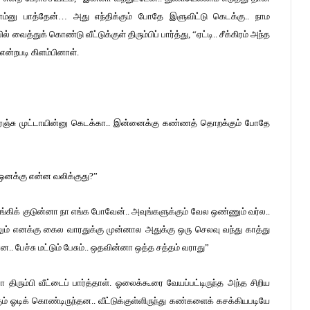
ிரலாம்னு பாத்தேன்… அது எந்திக்கும் போதே இளுவிட்டு கெடக்கு.. நாம
த்துக் கொண்டு வீட்டுக்குள் திரும்பிப் பார்த்து, “ஏட்டி.. சீக்கிரம் அந்த
 என்றபடி கிளம்பினாள்.
ரஞ்சு முட்டாயின்னு கெடக்கா.. இன்னைக்கு கண்ணத் தொறக்கும் போதே
க ஒனக்கு என்ன வலிக்குது?”
்கிக் குடுன்னா நா எங்க போவேன்.. அவுங்களுக்கும் வேல ஒண்ணும் வர்ல..
்தாலும் எனக்கு கைல வாரதுக்கு முன்னால அதுக்கு ஒரு செலவு வந்து காத்து
. பேச்சு மட்டும் பேசும்.. ஒதவின்னா ஒத்த சத்தம் வராது”
ா திரும்பி வீட்டைப் பார்த்தாள். ஓலைக்கூரை வேயப்பட்டிருந்த அந்த சிறிய
ும் ஓடிக் கொண்டிருந்தன.. வீட்டுக்குள்ளிருந்து கண்களைக் கசக்கியபடியே