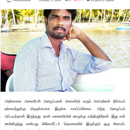
வாசகசாலை
October 5, 2024
0
377
10 நிமிடம் படிக்க
அதிகாலை அலைபேசி அழைப்புகள் கொண்டு வரும் செய்திகள் நிச்சயம்
நல்லவற்றுக்கு நெருக்கமாக இருக்க வாய்ப்பில்லை. அந்த அழைப்பும்
அப்படித்தான் இருந்தது. நான் மனைவியின் ஊருக்கு வந்திருந்தேன். இது என்
ஊரிலிருந்து எண்பது கிலோமீட்டர் தொலைவில் இருக்கும் ஒரு கிராமம்.