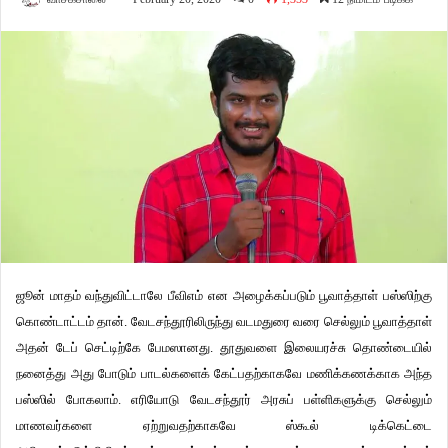
ஜூன் மாதம் வந்துவிட்டாலே பீவிஎம் என அழைக்கப்படும் பூவாத்தாள் பஸ்ஸிற்கு
கொண்டாட்டம் தான். வேடசந்தூரிலிருந்து வடமதுரை வரை செல்லும் பூவாத்தாள்
அதன் டேப் செட்டிற்கே பேமஸானது. தூதுவளை இலையரச்சு தொண்டையில்
நனைத்து அது போடும் பாடல்களைக் கேட்பதற்காகவே மணிக்கணக்காக அந்த
பஸ்ஸில் போகலாம். எரியோடு வேடசந்தூர் அரசுப் பள்ளிகளுக்கு செல்லும்
மாணவர்களை ஏற்றுவதற்காகவே ஸ்கூல் டிக்கெட்டை