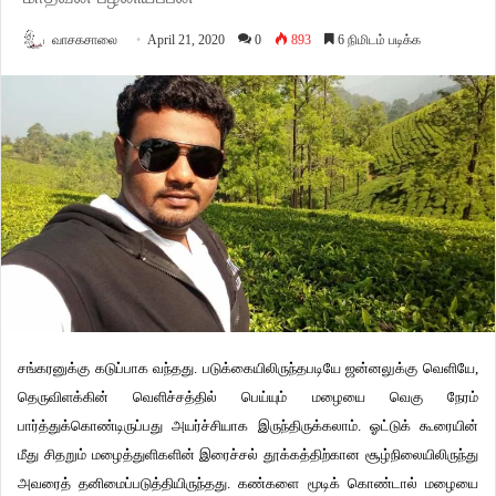
வாசகசாலை
April 21, 2020
0
893
6 நிமிடம் படிக்க
சங்கரனுக்கு கடுப்பாக வந்தது. படுக்கையிலிருந்தபடியே ஜன்னலுக்கு வெளியே,
தெருவிளக்கின் வெளிச்சத்தில் பெய்யும் மழையை வெகு நேரம்
பார்த்துக்கொண்டிருப்பது அயர்ச்சியாக இருந்திருக்கலாம். ஓட்டுக் கூரையின்
மீது சிதறும் மழைத்துளிகளின் இரைச்சல் தூக்கத்திற்கான சூழ்நிலையிலிருந்து
அவரைத் தனிமைப்படுத்தியிருந்தது. கண்களை மூடிக் கொண்டால் மழையை