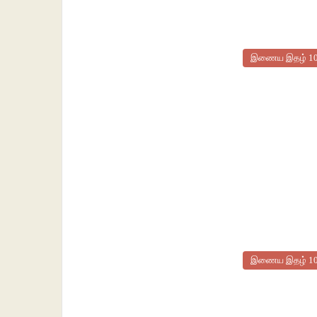
இணைய இதழ் 1
இணைய இதழ் 1