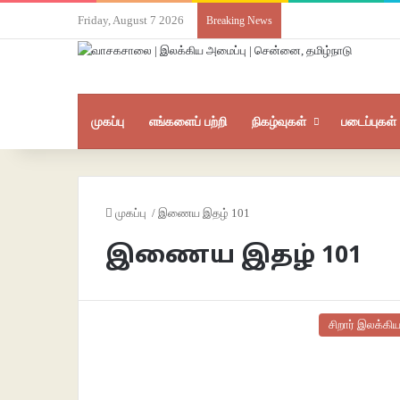
Friday, August 7 2026
Breaking News
முகப்பு
எங்களைப் பற்றி
நிகழ்வுகள்
படைப்புகள்
முகப்பு
/
இணைய இதழ் 101
இணைய இதழ் 101
சிறார் இலக்கிய