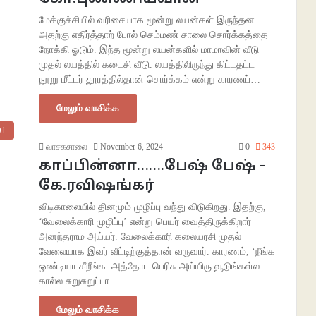
மேக்குச்சியில் வரிசையாக மூன்று லயன்கள் இருந்தன.
அதற்கு எதிர்த்தாற் போல் செம்மண் சாலை சொர்க்கத்தை
நோக்கி ஓடும். இந்த மூன்று லயன்களில் மாமாவின் வீடு
முதல் லயத்தில் கடைசி வீடு. லயத்திலிருந்து கிட்டதட்ட
நூறு மீட்டர் தூரத்தில்தான் சொர்க்கம் என்று காரணப்…
மேலும் வாசிக்க
01
வாசகசாலை
November 6, 2024
0
343
காப்பின்னா…….பேஷ் பேஷ் –
கே.ரவிஷங்கர்
விடிகாலையில் தினமும் முழிப்பு வந்து விடுகிறது. இதற்கு,
‘வேலைக்காரி முழிப்பு’ என்று பெயர் வைத்திருக்கிறார்
அனந்தராம அய்யர். வேலைக்காரி கலையரசி முதல்
வேலையாக இவர் வீட்டிற்குத்தான் வருவார். காரணம், ‘நீங்க
ஒண்டியா கீறீங்க. அத்தோட பெரிசு அய்யிரு வூடுங்கள்ல
கால்ல சுறுசுறுப்பா…
மேலும் வாசிக்க