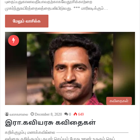
புதைப்பதுகாலாவதியாவதற்காகவேதூசிக்காற்றை
முகர்ந்துஉயிர்த்தைலத்தைபலியிடுவது. *** மாரிலடிக்கும்…
மேலும் வாசிக்க
கவிதைகள்
வாசகசாலை
December 8, 2020
0
649
இரா.கவியரசு கவிதைகள்
கறிக்குழம்பு மணக்கவில்லை ————————————————–
என்னது கறிக்குழம்பு தயார் செய்யும் போது ஊண் உருகும் நெய்