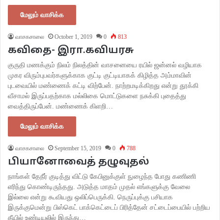
மேலும் வாசிக்க
வாசகசாலை
October 1, 2019
0
813
கவிதை- இரா.கவியரசு
குருதி மணக்கும் நிலம் நிலத்தின் வாசனையை ரயில் ஜன்னல் வழியாக
முகர விரும்புபவர்களுக்காக குட்டி குட்டியாகக் கிழித்த அம்மாவின்
புடவையில் மண்ணைக் கட்டி விற்பேன். நாற்றமடிக்கிறது என்று தூக்கி
வீசாமல் இருப்பதற்காக மல்லிகை மொட்டுகளை நசுக்கி புதைத்து
வைத்திருப்பேன். மண்ணைக் கிளறி…
மேலும் வாசிக்க
வாசகசாலை
September 15, 2019
0
788
பியானோவைத் தழுவுதல்
நாங்கள் தேநீர் குடித்து விட்டு கேபினுக்குள் நுழைந்த போது கணிணி
எரிந்து கொண்டிருந்தது. அடுத்த மாதம் முதல் எங்களுக்கு வேலை
இல்லை என்று கூவியது ஒலிப்பெருக்கி. நெருப்புக்கு பசியாக
இருக்குமென்று பிஸ்கெட் பாக்கெட்டைப் பிரித்தேன் சட்டைப்பையில் பற்றிய
தீயில் உண்டியலில் இருந்து…