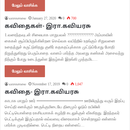
மேலும் வாசிக்க
வாசகசாலை
January 27, 2020
0
700
கவிதைகள்- இரா.கவியரசு
1.வரைந்தவுடன் சிலையாக மாறுபவள் ??????????????? அம்மாவின்
கைகள் சூம்பியிருக்கின்றன செவ்வக வயிற்றில் உறங்கும் சிறுவனை
உதைத்துச் சுருட்டுகிறது குளிர் கதகதப்புக்காக முட்டும்போது மோதி
நிறுத்துகிறது பெரும்பாறை. வானம் பார்த்த அவளது கண்கள் அசைவற்று
நிற்கும் போது உடைந்துள்ள இதழ்கள் இறங்கி முத்தமிட…
மேலும் வாசிக்க
வாசகசாலை
November 17, 2019
0
1,047
கவிதை- இரா.கவியரசு
காடாக மாறும் ஊர் •••••••••••••••••••••••••••••••• ஊரிலிருந்து வரும் இறப்பு
செய்தி எனக்கும் ஊருக்குமிடையே தினமும் ஓடும் ரயிலின்
பெட்டியொன்றை ரகசியமாகக் கழற்றி கடலுக்குள் வீசுகிறது. இறந்தவர்
பெட்டிக்குள் இருப்பதால் எவ்வளவு விரைவாகச் சென்றாலும் என்னால்
பார்க்க முடிவதில்லை. பெட்டி நிறைய என்னைப்…