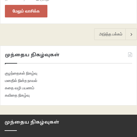
மேலும் வாசிக்க
அடுத்த பக்கம்
முந்தைய நிகழ்வுகள்
குழந்தைகள் நிகழ்வு
மனதில் நின்ற நாவல்
கதை வழி பயணம்
கவிதை நிகழ்வு
முந்தைய நிகழ்வுகள்