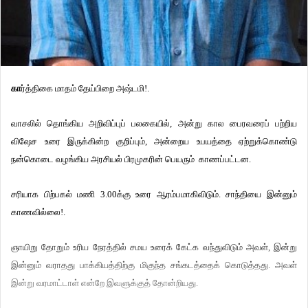
கா
ர்த்திகை மாதம் தேய்பிறை அஷ்டமி!.
வாசலில் தொங்கிய அறிவிப்புப் பலகையில், அன்று கால பைரவரைப் பற்றிய
விஷேச உரை இருக்கின்ற குறிப்பும், அன்றைய உபயத்தை ஏற்றுக்கொண்டு
நன்கொடை வழங்கிய அரசியல் பிரமுகரின் பெயரும் காணப்பட்டன.
சரியாக பிற்பகல் மணி 3.00க்கு உரை ஆரம்பமாகிவிடும். சாந்தியை இன்னும்
காணவில்லை!.
ஞாயிறு தோறும் உரிய நேரத்தில் சமய உரைக் கேட்க வந்துவிடும் அவள், இன்று
இன்னும் வராதது பாக்கியத்திற்கு மிகுந்த சங்கடத்தைக் கொடுத்தது. அவள்
இன்று வரமாட்டாள் என்றே இவளுக்குத் தோன்றியது.