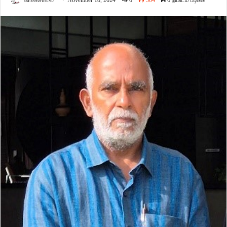
வாசகசாலை
November 18, 2024
0
304
6 நிமிடம் படிக்க