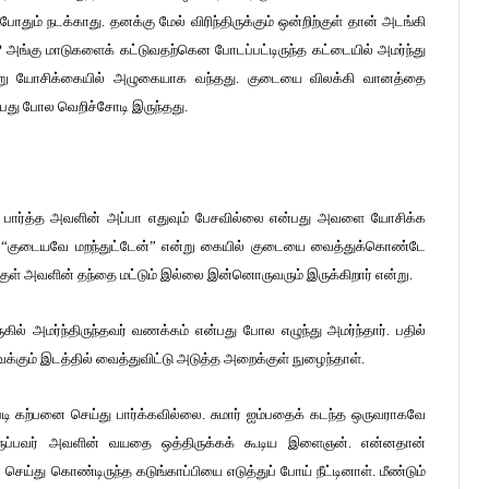
தும் நடக்காது. தனக்கு மேல் விரிந்திருக்கும் ஒன்றிற்குள் தான் அடங்கி
ம்? அங்கு மாடுகளைக் கட்டுவதற்கென போடப்பட்டிருந்த கட்டையில் அமர்ந்து
என்று யோசிக்கையில் அழுகையாக வந்தது. குடையை விலக்கி வானத்தை
பது போல வெறிச்சோடி இருந்தது.
ைப் பார்த்த அவளின் அப்பா எதுவும் பேசவில்லை என்பது அவளை யோசிக்க
ல் “குடையவே மறந்துட்டேன்” என்று கையில் குடையை வைத்துக்கொண்டே
குள் அவளின் தந்தை மட்டும் இல்லை இன்னொருவரும் இருக்கிறார் என்று.
ில் அமர்ந்திருந்தவர் வணக்கம் என்பது போல எழுந்து அமர்ந்தார். பதில்
்கும் இடத்தில் வைத்துவிட்டு அடுத்த அறைக்குள் நுழைந்தாள்.
 கற்பனை செய்து பார்க்கவில்லை. சுமார் ஐம்பதைக் கடந்த ஒருவராகவே
்திருப்பவர் அவளின் வயதை ஒத்திருக்கக் கூடிய இளைஞன். என்னதான்
ெய்து கொண்டிருந்த கடுங்காப்பியை எடுத்துப் போய் நீட்டினாள். மீண்டும்