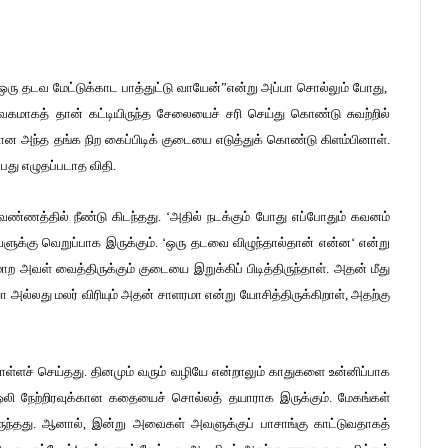
்ள ஒரு தடவ மேட்டுக்காட பாத்துட்டு வாயேன்”என்று அப்பா சொல்லும் போது,
கமாகத் தான் கட்டியிருந்த சேலையைச் சரி செய்து கொண்டு சுவற்றில்
ான அந்த தங்க நிற கைப்பிடிக் குடையை எடுத்துக் கொண்டு கிளம்பினாள்.
து எழுதப்படாத விதி.
 வண்ணத்தில் நீண்டு கிடந்தது. ‘அதில் நடக்கும் போது எப்போதும் கவனம்
க்கு வெறுப்பாக இருக்கும். ‘ஒரு தடவை விழுந்தால்தான் என்ன‘ என்று
அவள் வைத்திருக்கும் குடையை இறுக்கிப் பிடித்திருந்தாள். அதன் மீது
ா அல்லது மலர் விரியும் அதன் சாளரமா என்று யோசித்திருக்கிறாள், அதற்கு
கொள்ளச் செய்தது. தினமும் வரும் வழியே என்றாலும் காதுகளை உன்னிப்பாக
ஒலி நேற்றிரவுக்கான கதையைச் சொல்லத் தயாராக இருக்கும். மேகங்கள்
ிருந்தது. ஆனால், இன்று அவைகள் அவளுக்குப் பாசாங்கு காட்டுவதாகத்