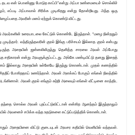
த தடவ என் பொண்ணு போடுற காப்பி”என்று அப்பா உண்மையைச் சொல்லிச்
ம், எப்படி அப்பாவால் சிரிக்க முடிகிறது என்று தோன்றியது. அந்த ஒரு
று பிழைப்பதை அவரின் மனம் ஏற்றுக் கொண்டு விட்டது.
்டு அவர்களின் உரையாடலை கேட்டுக் கொண்டே இருந்தாள். “மழை நின்றதும்
ுடித்தார். வந்திருந்தவரின் குரல் இங்கு பரிச்சயம் இல்லாத குரல் என்பது
டிருந்த அறையின் ஜன்னலிலிருந்து தெளித்த சாரலை அவள் அப்போது
வந்த சதிகாரன் என்று அவளுக்குப்பட்டது. அங்கே மண்டியிட்டு தனது இறைத்
னம் இல்லாது அறையின் உள்ளேயே இருந்து கொண்டாள். முதல் கணத்தில்
சிதறிப் போகிறதாய் உணர்ந்தாள். அவன் அளக்கப் போகும் எங்கள் நிலத்தில்
கினாள். அவன் குரல் எங்கும் சுற்றி அலையும் எங்கள் வீட்டினை காத்திட
தந்தை சொல்ல அவன் புறப்பட்டுவிட்டான் என்கிற ஆனந்தம் இருந்தாலும்
ையில் அவனைச் சபிக்க வந்த உதடுகளை கட்டுப்படுத்திக் கொண்டாள்.
்னதும் அறையினை விட்டு குடையுடன் அவசர கதியில் வெளியில் வந்தவள்.