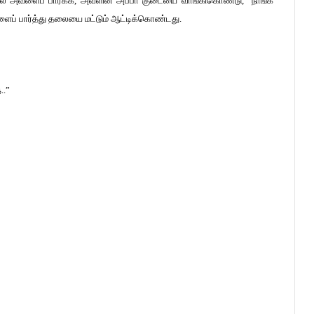
போல அவளைப் பார்க்க, அவளின் அப்பா குடையை வாங்கிகொண்டு, “நாங்க
வளைப் பார்த்து தலையை மட்டும் ஆட்டிக்கொண்டது.
..”