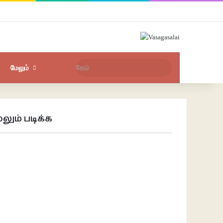
Facebook
X
YouTube
Instagram
புகுபதிகை
சீரற்ற பதிவுகள்
Sidebar
தேடு
மேலும்
லும் படிக்க
se