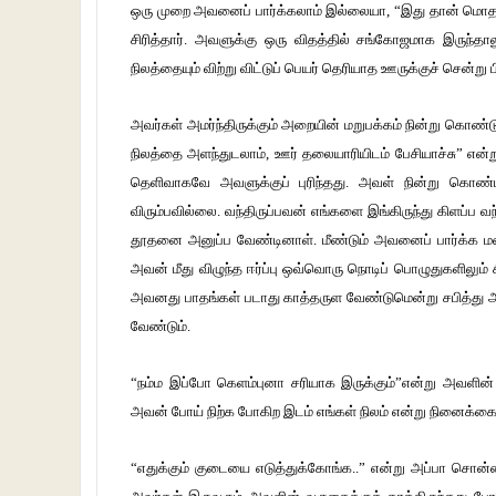
ஒரு முறை அவனைப் பார்க்கலாம் இல்லையா, “இது தான் மொ
சிரித்தார். அவளுக்கு ஒரு விதத்தில் சங்கோஜமாக இருந்தாலு
நிலத்தையும் விற்று விட்டுப் பெயர் தெரியாத ஊருக்குச் சென்
அவர்கள் அமர்ந்திருக்கும் அறையின் மறுபக்கம் நின்று கொண
நிலத்தை அளந்துடலாம், ஊர் தலையாரியிடம் பேசியாச்சு” என்று ம
தெளிவாகவே அவளுக்குப் புரிந்தது. அவள் நின்று கொண்
விரும்பவில்லை. வந்திருப்பவன் எங்களை இங்கிருந்து கிளப்ப 
தூதனை அனுப்ப வேண்டினாள். மீண்டும் அவனைப் பார்க்க ம
அவன் மீது விழுந்த ஈர்ப்பு ஒவ்வொரு நொடிப் பொழுதுகளிலும் 
அவனது பாதங்கள் படாது காத்தருள வேண்டுமென்று சபித்து அடங்
வேண்டும்.
“நம்ம இப்போ கெளம்புனா சரியாக இருக்கும்”என்று அவளின் 
அவன் போய் நிற்க போகிற இடம் எங்கள் நிலம் என்று நினைக்க
“எதுக்கும் குடையை எடுத்துக்கோங்க..” என்று அப்பா சொன