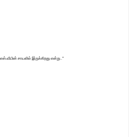
ஸ்.வீயின் சாயலில் இருக்கிறது என்று..”