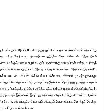
ை பெய்வதால் அவரிடமே கொடுத்தனுப்பி விட்டதாகச் சொன்னார். அவர் மீது
வது என்று தெரியாது அமைதியாக இருக்க தொடங்கினாள். அந்த நிலம்
ை வாங்கும் அனைவரும் பெரும் பாவத்திற்கு உரியவர்கள் என்று சபிக்கத்
மதிப்பைக் கொண்டிருந்தார். அன்று வந்து போனவனை அதன் பிறகு பத்திர
ல்ல பையன்.. அவன் இல்லேன்னா இவ்வளவு சீக்கிரம் முடிஞ்சுருக்காது.
்லும் போதெல்லாம் அவளுக்குப் பற்றிக்கொண்டுவந்தது. நிலத்தின் மூலம்
ற ஏற்பாட்டின்படி அப்பா அடுத்த கட்ட நகர்வுகளுக்குள் இறங்கியிருந்தார்.
ுந்த குடையும் இல்லாமல் இருப்பது அவளை ஏதோ செய்து கொண்டேயிருக்க,
திருந்தாள். அதன்படியே அப்பாவும் அவளும் வேலைக்காக வெளியூர் சென்று
ும் விட்டு வைக்கவில்லை.