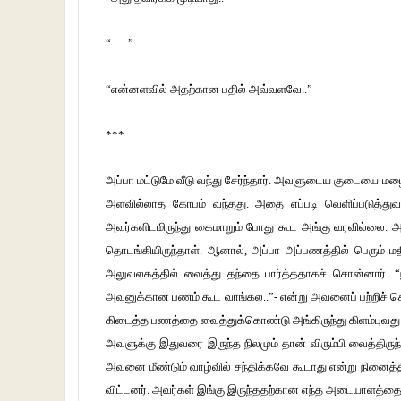
“…..”
“என்னளவில் அதற்கான பதில் அவ்வளவே..”
***
அப்பா மட்டுமே வீடு வந்து சேர்ந்தார். அவளுடைய குடையை மழ
அளவில்லாத கோபம் வந்தது. அதை எப்படி வெளிப்படுத்து
அவர்களிடமிருந்து கைமாறும் போது கூட அங்கு வரவில்லை. அத
தொடங்கியிருந்தாள். ஆனால், அப்பா அப்பணத்தில் பெரும் 
அலுவலகத்தில் வைத்து தந்தை பார்த்ததாகச் சொன்னார். “ந
அவனுக்கான பணம் கூட வாங்கல..”- என்று அவனைப் பற்றிச் சொல
கிடைத்த பணத்தை வைத்துக்கொண்டு அங்கிருந்து கிளம்புவது என்
அவளுக்கு இதுவரை இருந்த நிலமும் தான் விரும்பி வைத்திர
அவனை மீண்டும் வாழ்வில் சந்திக்கவே கூடாது என்று நினைத்
விட்டனர். அவர்கள் இங்கு இருந்ததற்கான எந்த அடையாளத்தைய