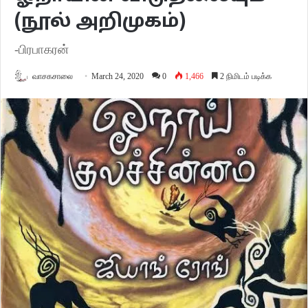
(நூல் அறிமுகம்)
-பிரபாகரன்
வாசகசாலை
March 24, 2020
0
1,466
2 நிமிடம் படிக்க