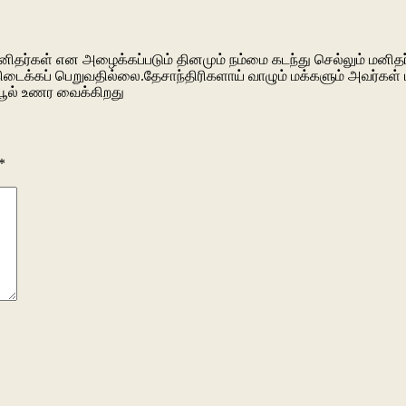
ர்கள் என அழைக்கப்படும் தினமும் நம்மை கடந்து செல்லும் மனிதர்க
ிடைக்கப் பெறுவதில்லை.தேசாந்திரிகளாய் வாழும் மக்களும் அவர்கள
 பூல் உணர வைக்கிறது
*