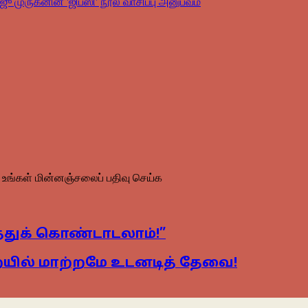
ஜு முருகனின் 'ஜிப்ஸி' நூல் வாசிப்பு அனுபவம்
உங்கள் மின்னஞ்சலைப் பதிவு செய்க
்துக் கொண்டாடலாம்!”
ில் மாற்றமே உடனடித் தேவை!