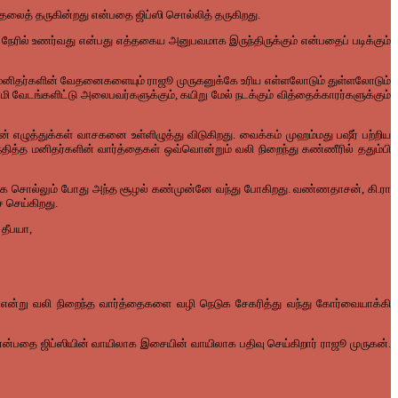
லைத் தருகின்றது என்பதை ஜிப்ஸி சொல்லித் தருகிறது.
ில் உணர்வது என்பது எத்தகைய அனுபவமாக இருந்திருக்கும் என்பதைப் படிக்கும்
 மனிதர்களின் வேதனைகளையும் ராஜூ முருகனுக்கே உரிய எள்ளலோடும் துள்ளலோடும்
ாமி வேடங்களிட்டு அலைபவர்களுக்கும், கயிறு மேல் நடக்கும் வித்தைக்காரர்களுக்கும்
ழுத்துக்கள் வாசகனை உள்ளிழுத்து விடுகிறது. வைக்கம் முஹம்மது பஷீர் பற்றிய
்த மனிதர்களின் வார்த்தைகள் ஒவ்வொன்றும் வலி நிறைந்து கண்ணீரில் ததும்பி
யதாக சொல்லும் போது அந்த சூழல் கண்முன்னே வந்து போகிறது. வண்ணதாசன், கி.ரா
 செய்கிறது.
 தீபயா,
ன்று வலி நிறைந்த வார்த்தைகளை வழி நெடுக சேகரித்து வந்து கோர்வையாக்கி
 என்பதை ஜிப்ஸியின் வாயிலாக இசையின் வாயிலாக பதிவு செய்கிறார் ராஜூ முருகன்.