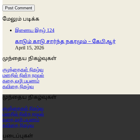
மேலும் படிக்க
Close
இணைய இதழ் 124
காடும் காடு சார்ந்த நகரமும் – கேபிஆர்
April 15, 2026
முந்தைய நிகழ்வுகள்
குழந்தைகள் நிகழ்வு
மனதில் நின்ற நாவல்
கதை வழி பயணம்
கவிதை நிகழ்வு
முந்தைய நிகழ்வுகள்
குழந்தைகள் நிகழ்வு
மனதில் நின்ற நாவல்
கதை வழி பயணம்
கவிதை நிகழ்வு
படைப்புகள்