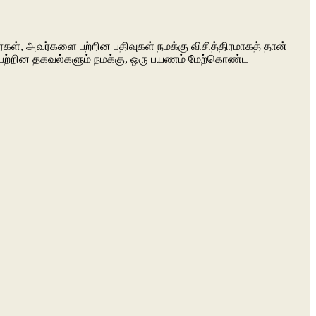
ள், அவர்களை பற்றின பதிவுகள் நமக்கு விசித்திரமாகத் தான்
் பற்றின தகவல்களும் நமக்கு, ஒரு பயணம் மேற்கொண்ட