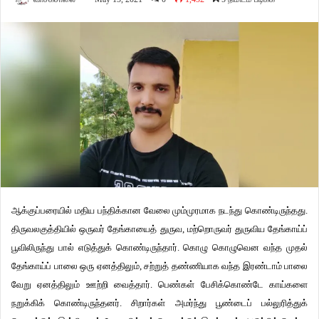
ஆக்குப்பரையில் மதிய பந்திக்கான வேலை மும்முரமாக நடந்து கொண்டிருந்தது.
திருவலகுத்தியில் ஒருவர் தேங்காயைத் துருவ, மற்றொருவர் துருவிய தேங்காய்ப்
பூவிலிருந்து பால் எடுத்துக் கொண்டிருந்தார். கொழு கொழுவென வந்த முதல்
தேங்காய்ப் பாலை ஒரு ஏனத்திலும், சற்றுத் தண்ணியாக வந்த இரண்டாம் பாலை
வேறு ஏனத்திலும் ஊற்றி வைத்தார். பெண்கள் பேசிக்கொண்டே காய்களை
நறுக்கிக் கொண்டிருந்தனர். சிறார்கள் அமர்ந்து பூண்டைப் பல்லுரித்துக்