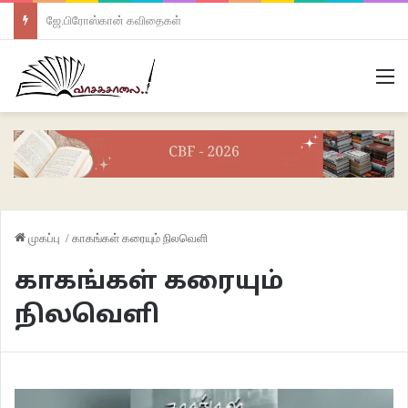
ஜே.பிரோஸ்கான் கவிதைகள்
M
முகப்பு
/
காகங்கள் கரையும் நிலவெளி
காகங்கள் கரையும்
நிலவெளி