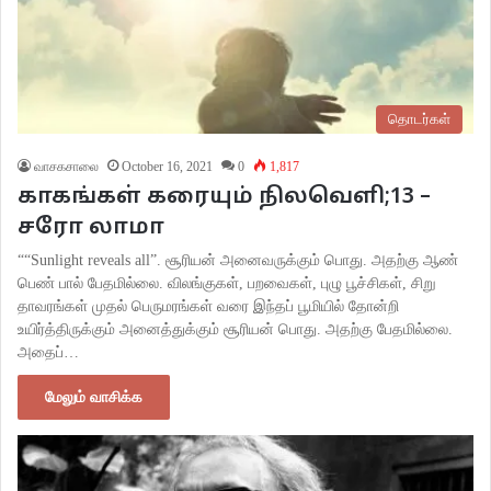
தொடர்கள்
வாசகசாலை
October 16, 2021
0
1,817
காகங்கள் கரையும் நிலவெளி;13 –
சரோ லாமா
““Sunlight reveals all”. சூரியன் அனைவருக்கும் பொது. அதற்கு ஆண்
பெண் பால் பேதமில்லை. விலங்குகள், பறவைகள், புழு பூச்சிகள், சிறு
தாவரங்கள் முதல் பெருமரங்கள் வரை இந்தப் பூமியில் தோன்றி
உயிர்த்திருக்கும் அனைத்துக்கும் சூரியன் பொது. அதற்கு பேதமில்லை.
அதைப்…
மேலும் வாசிக்க