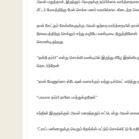
அவள் மறுத்தாள், இருந்தும் அவளுக்கு நம்பிக்கை வார்த்தைக
மீட்டர் வேகத்திற்கு மேல் செல்ல மனம் வரவில்லை. கிடைத்த கொ
நான் கேட்கும் கேள்விகளுக்கு அவள் ஒற்றை வார்த்தையில் தான்
நிலையத்திற்கு செல்லும் சந்து வழியே வண்டியை நிறுத்தினேன். 
கொண்டிருந்தது.
“நன்றி தம்பி” என்று சொல்லி வண்டியில் இருந்து கீழே இறங்கி
தொடர்ந்தேன்.
“நான் வேணும்னா ஸ்டேஷன் வரைக்கும் வந்து டிக்கெட் எடுத்து 
“பரவால தம்பி நானே பாத்துக்குறேன்”
சந்தின் இருளுக்குள் அவள் மறைந்ததும் சட்டென்று அவள் கையைப
“ட்ராப் பண்ணதுக்கு வெறும் தேங்க்ஸ் மட்டும் சொல்லிட்டு ப