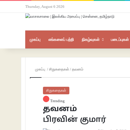
Thursday, August 6 2026
முகப்பு
எங்களைப் பற்றி
நிகழ்வுகள்
படைப்புகள்
முகப்பு
/
சிறுகதைகள்
/
தவனம்
சிறுகதைகள்
Trending
தவனம்
பிரவின் குமார்