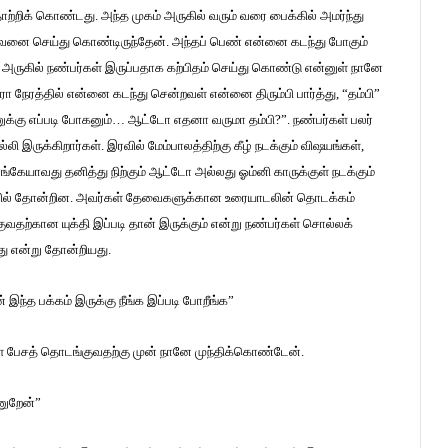
ற்றிக் கொண்டது. அந்த முகம் அருகில் வரும் வரை பைக்கில் அமர்ந்து
ை செய்து கொண்டிருந்தேன். அந்தப் பெண் என்னை கடந்து போகும்
ருகில் நண்பர்கள் இருப்பதாக கற்பிதம் செய்து கொண்டு என்னுள் நானே
ா நேரத்தில் என்னை கடந்து சென்றவள் என்னை திரும்பி பார்த்து, “தம்பி”
ஷனுக்கு எப்படி போகனும்… ஆட்டோ எதனா வருமா தம்பி?”. நண்பர்கள் பலர்
ுக்கிறார்கள். இரவில் மேம்பாலத்திற்கு கீழ் நடக்கும் விஷயங்கள்,
ங்கேயாவது தனித்து நிற்கும் ஆட்டோ அல்லது ஓம்னி காருக்குள் நடக்கும்
ைவில் தோன்றின. அவர்கள் தேவைகளுக்கான உரையாடலின் தொடக்கம்
குவதற்கான யுக்தி இப்படி தான் இருக்கும் என்று நண்பர்கள் சொல்லக்
ாது என்று தோன்றியது.
த பக்கம் இருக்கு நீங்க இப்படி போறீங்க”
 பேசத் தொடங்குவதற்கு முன் நானே முந்திக்கொண்டேன்.
ணுறேன்”