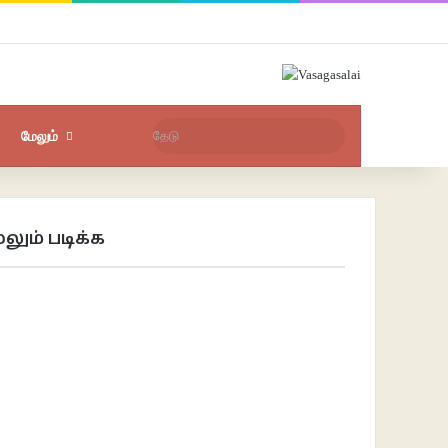
Facebook
X
YouTube
Instagram
புகுபதிகை
சீரற்ற பதிவுகள்
Sidebar
தேடு
மேலும்
லும் படிக்க
se