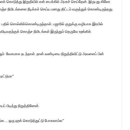
ளைக் கொடுத்து இறுதியில் என் பைக்கில் அமரச் செய்தேன். இருபது கிலோ
ஞ்ச நிமிடங்களை நீடிக்கச் செய்ய மனது திட்டம் வகுத்துக் கொண்டிருந்தது.
 பதில் சொல்லிக்கொண்டிருந்தாள். பஜாரில் குறுக்கு வழியாக இரயில்
விடிவதற்குக் கொஞ்ச நிமிடங்கள் இருந்தும் தெருவே உறங்கிக்
யதும் வேகமாக நடந்தாள். நான் வண்டியை நிறுத்திவிட்டு அவளைப் பின்
தரட்டுமா”
் பிடித்து நிறுத்தினேன்.
ோறீங்க… ஒரு ஹக் கொடுத்துட்டு போகலாம்ல”