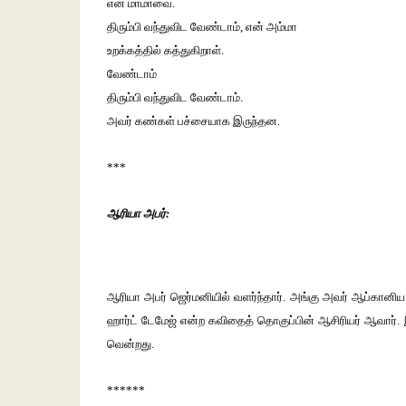
என் மாமாவை.
திரும்பி வந்துவிட வேண்டாம், என் அம்மா
உறக்கத்தில் கத்துகிறாள்.
வேண்டாம்
திரும்பி வந்துவிட வேண்டாம்.
அவர் கண்கள் பச்சையாக இருந்தன.
***
ஆரியா அபர்:
ஆரியா அபர் ஜெர்மனியில் வளர்ந்தார். அங்கு அவர் ஆப்கானிய அ
ஹார்ட் டேமேஜ் என்ற கவிதைத் தொகுப்பின் ஆசிரியர் ஆவார். இ
வென்றது.
******