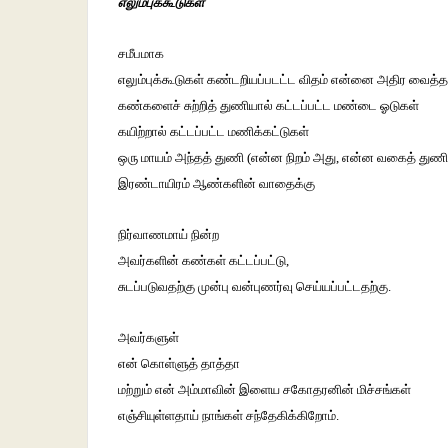
எலும்புக்கூடுகள்
சமீபமாக
எலும்புக்கூடுகள் கண்டறியப்படட்ட விதம் என்னை அதிர வைத்த
கண்களைச் சுற்றித் துணியால் கட்டப்பட்ட மண்டை ஓடுகள்
கயிற்றால் கட்டப்பட்ட மணிக்கட்டுகள்
ஒரு மாயம் அந்தத் துணி (என்ன நிறம் அது, என்ன வகைத் துணி?)
இரண்டாயிரம் ஆண்களின் வாதைக்கு
நிர்வாணமாய் நின்ற
அவர்களின் கண்கள் கட்டப்பட்டு,
சுடப்படுவதற்கு முன்பு வன்புணர்வு செய்யப்பட்டதற்கு.
அவர்களுள்
என் கொள்ளுத் தாத்தா
மற்றும் என் அம்மாவின் இளைய சகோதரனின் மிச்சங்கள்
எஞ்சியுள்ளதாய் நாங்கள் சந்தேகிக்கிறோம்.