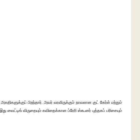
கதிகளுக்குப் பிறந்தார். அவர் வரவிருக்கும் நாவலான குட் கேர்ள் மற்றும்
து வைட்டிங் விருதையும் கவிதைக்கான ப்ரேரி ஸ்கூனர் புத்தகப் பரிசையும்