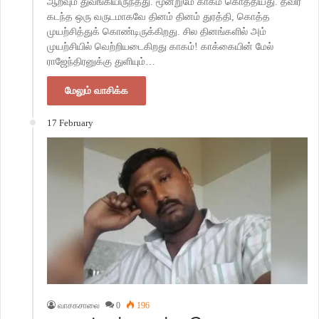
ஆறவும் துவங்கியிருந்தது. மூன்றுமே காகம் கொத்தியது. தவிர
கடந்த ஒரு வருடமாகவே தினம் தினம் துரத்தி, கொத்த
முயற்சித்துக் கொண்டிருக்கிறது. சில தினங்களில் அம்
முயற்சியில் வெற்றியடைகிறது காகம்! காக்கையின் மேல்
ராஜேந்திரனுக்கு துளியும்…
மேலும் வாசிக்க
17 February
வாசகசாலை
0
196