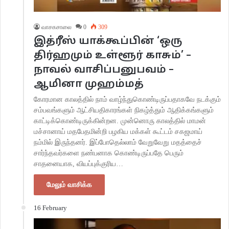
வாசகசாலை
0
309
இத்ரீஸ் யாக்கூப்பின் ‘ஒரு
திர்ஹமும் உள்ளூர் காசும்’ –
நாவல் வாசிப்பனுபவம் –
ஆமினா முஹம்மத்
கோரமான காலத்தில் நாம் வாழ்ந்துகொண்டிருப்பதாகவே நடக்கும்
சம்பவங்களும் ஆட்சியதிகாரங்கள் நிகழ்த்தும் ஆதிக்கங்களும்
காட்டிக்கொண்டிருக்கின்றன. முன்னொரு காலத்தில் மாமன்
மச்சானாய் மதபேதமின்றி பழகிய மக்கள் கூட்டம் சகஜமாய்
நம்மில் இருந்தனர். இப்போதெல்லாம் வேறுவேறு மதத்தைச்
சார்ந்தவர்களை நண்பனாக கொண்டிருப்பதே பெரும்
சாதனையாக, வியப்புக்குரிய…
மேலும் வாசிக்க
16 February