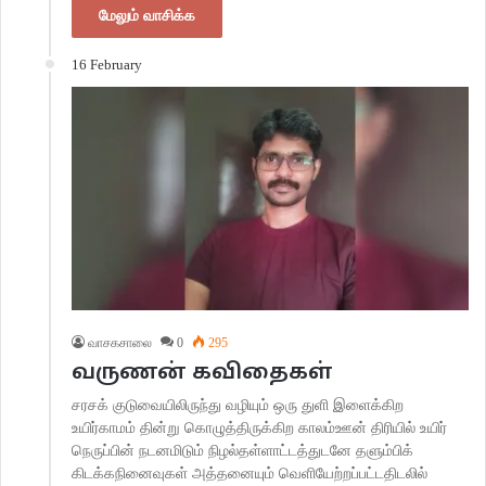
மேலும் வாசிக்க
16 February
வாசகசாலை
0
295
வருணன் கவிதைகள்
சரசக் குடுவையிலிருந்து வழியும் ஒரு துளி இளைக்கிற
உயிர்காமம் தின்று கொழுத்திருக்கிற காலம்ஊன் திரியில் உயிர்
நெருப்பின் நடனமிடும் நிழல்தள்ளாட்டத்துடனே தளும்பிக்
கிடக்கநினைவுகள் அத்தனையும் வெளியேற்றப்பட்டதிடலில்