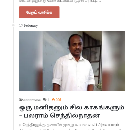
கொண்டிருந்தது கேஸ் ஸ்டவ்வின் முதல் அடுப்பு.…
மேலும் வாசிக்க
17 February
வாசகசாலை
1
296
ஒரு மனிதனும் சில காகங்களும்
– பலராம் செந்தில்நாதன்
ராஜேந்திரனுக்கு தலையில் மூன்று காயங்களாகி அவையாவும்