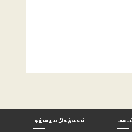
முந்தைய நிகழ்வுகள்
படைப்