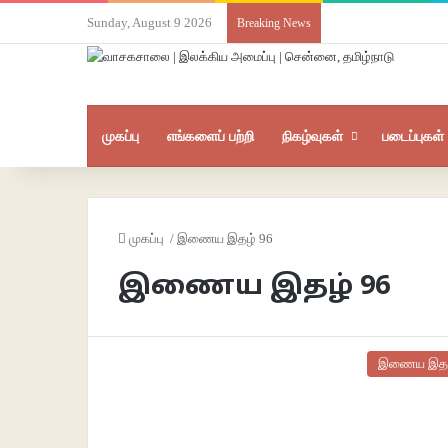
Sunday, August 9 2026
Breaking News
முகப்பு
எங்களைப் பற்றி
நிகழ்வுகள்
படைப்புகள்
முகப்பு
/
இணைய இதழ் 96
இணைய இதழ் 96
இணைய இத