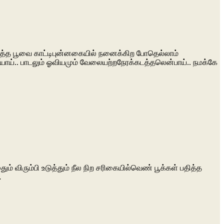
 பூத்த பூவை காட்டிபுன்னகையில் நனைக்கிற போதெல்லாம்
ியாய்.. பாடலும் ஓவியமும் வேலையற்றநேரக்கடத்தலென்பாய்.. நமக்கே
ிரும்பி உடுத்தும் நீல நிற சரிகையில்வெண் பூக்கள் பதித்த
…