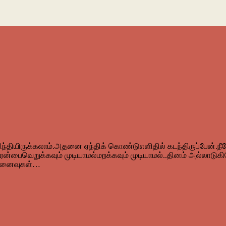
ந்தியிருக்கலாம்.அதனை ஏந்திக் கொண்டுஎளிதில் கடந்திருப்பேன்.நீ
ேரன்பைவெறுக்கவும் முடியாமல்மறக்கவும் முடியாமல்..தினம் அல்லாடு
துநினைவுகள்…