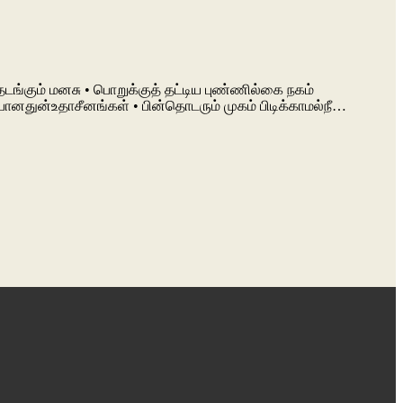
்தடங்கும் மனசு • பொறுக்குத் தட்டிய புண்ணில்கை நகம்
ோனதுன்உதாசீனங்கள் • பின்தொடரும் முகம் பிடிக்காமல்நீ…