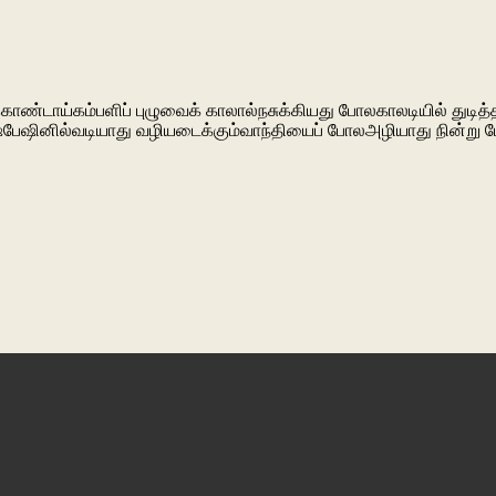
் கொண்டாய்கம்பளிப் புழுவைக் காலால்நசுக்கியது போலகாலடியில் துடித
ஷ்பேஷினில்வடியாது வழியடைக்கும்வாந்தியைப் போலஅழியாது நின்று ப