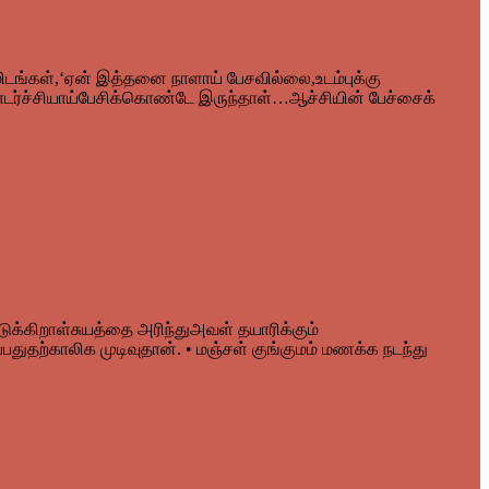
ங்கள்,‘ஏன் இத்தனை நாளாய் பேசவில்லை,உடம்புக்கு
ர்ச்சியாய்பேசிக்கொண்டே இருந்தாள்…ஆச்சியின் பேச்சைக்
க்கிறாள்சுயத்தை அரிந்துஅவள் தயாரிக்கும்
துதற்காலிக முடிவுதான். • மஞ்சள் குங்குமம் மணக்க நடந்து