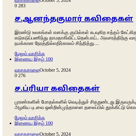
வாசகசாலை
October 5, 2024
0
283
ச.ஆனந்தகுமார் கவிதைகள்
இரண்டு உலகங்கள் எனக்கு குயில்கள் கூவுகிற சத்தம் கேட்கி
கடுகடுப்பணிந்து தாமதாகிவிட்டதென்பாய்.. அவசரத்திற்கு வா
நமக்கான நேரத்தில்எதிர்காலம் சிந்தித்து…
மேலும் வாசிக்க
இணைய இதழ் 100
வாசகசாலை
October 5, 2024
0
276
ச.ப்ரியா கவிதைகள்
முரண்களின் மோதல்களில் வெடித்துச் சிதறுண்டது இருவருக்க
அழகிய புடவை ஒன்றின்முந்தானை தலைப்பில் தூக்கிட்ட
மேலும் வாசிக்க
இணைய இதழ் 100
வாசகசாலை
October 5, 2024