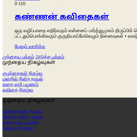
0
110
கண்ணன் கவிதைகள்
ஒரு வழிப்பாதை எதிர்வரும் என்னைப் பார்த்துமுகம் திருப்பிக
பட்டதும்பொங்கிவரும் குருதியாய்மேலெழும் நினைவுகள் • வா
மேலும் வாசிக்க
முந்தைய பக்கம்
அடுத்த பக்கம்
முந்தைய நிகழ்வுகள்
குழந்தைகள் நிகழ்வு
மனதில் நின்ற நாவல்
கதை வழி பயணம்
கவிதை நிகழ்வு
முந்தைய நிகழ்வுகள்
குழந்தைகள் நிகழ்வு
மனதில் நின்ற நாவல்
கதை வழி பயணம்
கவிதை நிகழ்வு